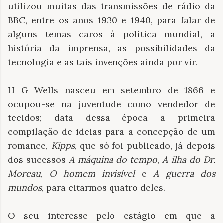
utilizou muitas das transmissões de rádio da
BBC, entre os anos 1930 e 1940, para falar de
alguns temas caros à política mundial, a
história da imprensa, as possibilidades da
tecnologia e as tais invenções ainda por vir.
H G Wells nasceu em setembro de 1866 e
ocupou-se na juventude como vendedor de
tecidos; data dessa época a primeira
compilação de ideias para a concepção de um
romance,
Kipps
, que só foi publicado, já depois
dos sucessos
A máquina do tempo
,
A ilha do Dr.
Moreau
,
O homem invisível
e
A guerra dos
mundos
, para citarmos quatro deles.
O seu interesse pelo estágio em que a