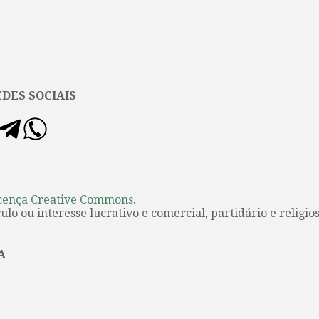
DES SOCIAIS
cença Creative Commons
.
lo ou interesse lucrativo e comercial, partidário e religios
A