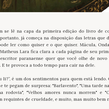
se lê na capa da primeira edição do livro de c
, portanto, já começa na disposição das letras que 
pode ler como quiser e o que quiser. Mácula, Onda
 Matheus Lara fica clara a cada página de seu prime
escritor paranaense quer que você olhe de novo 
. E te provoca a todo tempo para cair na dele.
 li?”, é um dos sentimentos para quem está lendo. O
ue te pegam de surpresa: "Barlavento", "Uma tarde n
na rodovia", "Velhos amores nunca morrem" e "
om requintes de crueldade, e muito, mas muito bem 