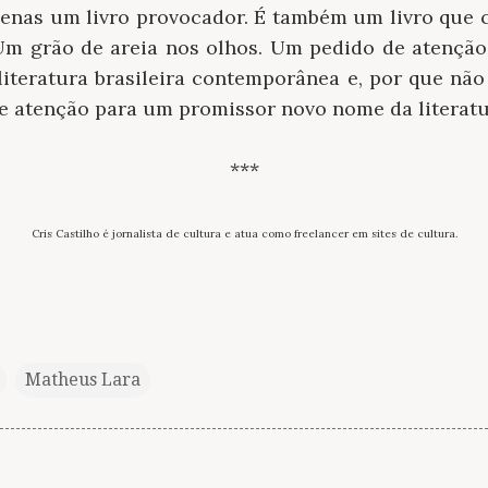
enas um livro provocador. É também um livro que c
m grão de areia nos olhos. Um pedido de atenção:
literatura brasileira contemporânea e, por que nã
 atenção para um promissor novo nome da literatur
***
Cris Castilho é jornalista de cultura e atua como freelancer em sites de cultura.
Matheus Lara