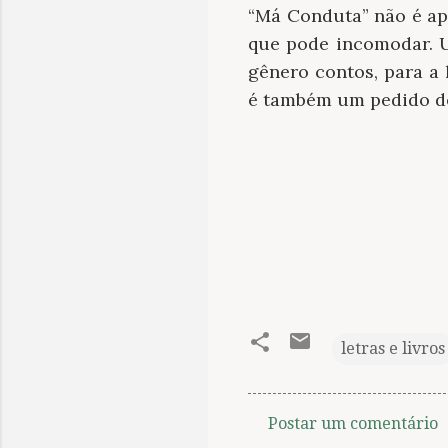
“Má Conduta” não é ap
que pode incomodar. U
gênero contos, para a 
é também um pedido de
letras e livros
Postar um comentário
C