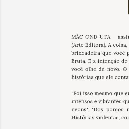
MÁC-OND-UTA – assim 
(Arte Editora). A coisa
brincadeira que você 
Bruta. E a intenção de
você olhe de novo. O 
histórias que ele conta
“Foi isso mesmo que eu
intensos e vibrantes q
neons", "Dos porcos 
Histórias violentas, c