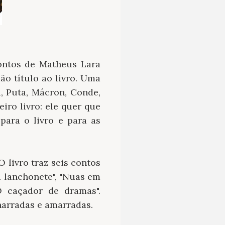
ontos de Matheus Lara
dão título ao livro. Uma
, Puta, Mácron, Conde,
iro livro: ele quer que
para o livro e para as
 livro traz seis contos
a lanchonete", "Nuas em
O caçador de dramas".
narradas e amarradas.