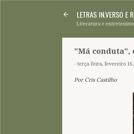
LETRAS IN.VERSO E 
Literatura e entretenim
"Má conduta",
-
terça-feira, fevereiro 16
Por Cris Castilho