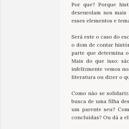
Por que? Porque his
desenrolam nos mais 
esses elementos e tem
Será este o caso do e
o dom de contar histór
parte que determina o
Mais do que isso: sã
infelizmente vemos nos
literatura ou dizer o 
Como não se solidari
busca de uma filha d
um parente seu? Como
concluídas? Ou dá a el