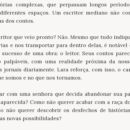
tórias complexas, que perpassam longos períod
diferentes espaços. Um escritor mediano não co
as dos contos.
scritor que veio pronto? Não. Mesmo que tudo indiq
ias e nos transportar para dentro delas, é notável 
 sucesso de uma obra: o leitor. Seus contos parece
o palpáveis, com uma realidade próxima da nos
 jornais diariamente. Lara reforça, com isso, o ca
que somos e no que nos tornamos.
zar com uma senhora que decida abandonar sua pac
esaparecida? Como não querer acabar com a raça d
 não querer descobrir os desfechos de história
as novas possibilidades?