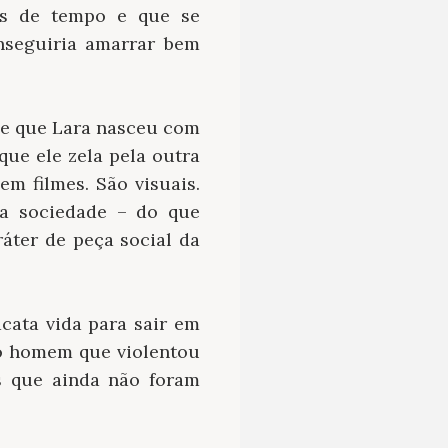
os de tempo e que se
nseguiria amarrar bem
ue que Lara nasceu com
que ele zela pela outra
m filmes. São visuais.
sa sociedade – do que
ráter de peça social da
ata vida para sair em
o homem que violentou
s que ainda não foram