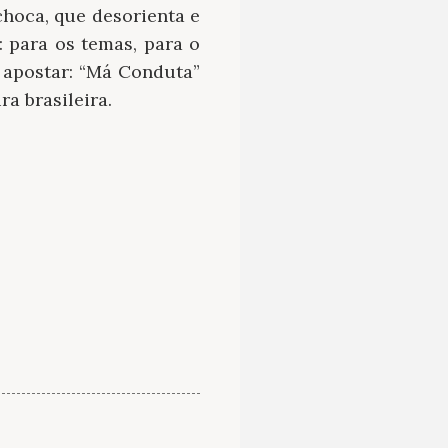
hoca, que desorienta e
 para os temas, para o
o apostar: “Má Conduta”
a brasileira.