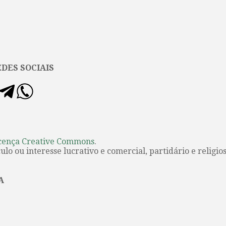
DES SOCIAIS
cença Creative Commons
.
lo ou interesse lucrativo e comercial, partidário e religios
A