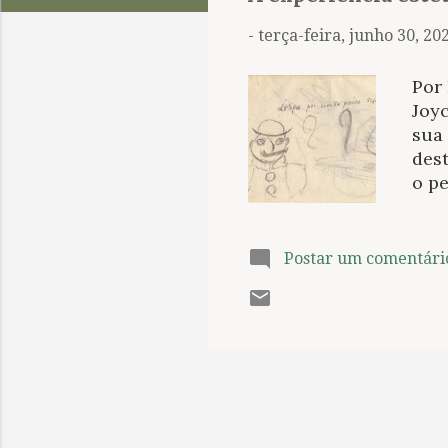
t
a
-
terça-feira, junho 30, 20
g
e
Por
n
Joyc
sua
s
des
o pe
mes
par
pros
Postar um comentári
cita
irm
trat
com 
con
livr