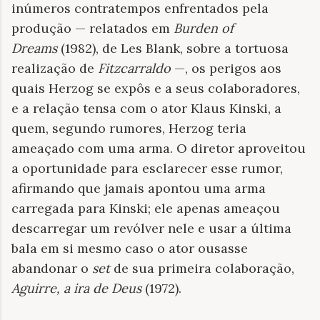
inúmeros contratempos enfrentados pela
produção — relatados em
Burden of
Dreams
(1982), de Les Blank, sobre a tortuosa
realização de
Fitzcarraldo
—, os perigos aos
quais Herzog se expôs e a seus colaboradores,
e a relação tensa com o ator Klaus Kinski, a
quem, segundo rumores, Herzog teria
ameaçado com uma arma. O diretor aproveitou
a oportunidade para esclarecer esse rumor,
afirmando que jamais apontou uma arma
carregada para Kinski; ele apenas ameaçou
descarregar um revólver nele e usar a última
bala em si mesmo caso o ator ousasse
abandonar o
set
de sua primeira colaboração,
Aguirre, a ira de Deus
(1972).