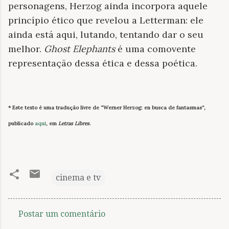
personagens, Herzog ainda incorpora aquele
princípio ético que revelou a Letterman: ele
ainda está aqui, lutando, tentando dar o seu
melhor.
Ghost Elephants
é uma comovente
representação dessa ética e dessa poética.
* Este texto é uma tradução livre de “Werner Herzog: en busca de fantasmas”,
publicado
aqui
, em
Letras Libres
.
cinema e tv
Postar um comentário
C