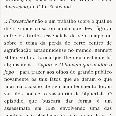
Americano
, de Clint Eastwood.
E
Foxcatcher
não é um trabalho sobre o qual se
diga grande coisa ou ainda que deva figurar
entre os títulos essenciais de seu tempo ou
sobre o tema da perda de certo centro de
significação estadunidense no mundo. Bennett
Miller volta à forma que lhe deu destaque há
alguns anos –
Capote
e
O homem que mudou o
jogo
– para trazer aos olhos do grande público
novamente os tais fatos que se deram o que
falar na ocasião de seu acontecimento foram
varridos por certo vassourão da hipocrisia. O
episódio que buscará dar forma é um
assassinato em 1988 envolvendo uma das
famílias mais abastadas do país: os du Pont. A