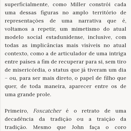
superficialmente, como Miller constrói cada
uma dessas figuras no amplo território de
representações de uma narrativa que é,
voltamos a repetir, um mimetismo do atual
modelo social estadunidense, inclusive, com
todas as implicâncias mais visíveis no atual
contexto, como a de articulador de uma intriga
entre países a fim de recuperar para si, sem tiro
de misericórdia, o status que já tiveram um dia
– ou, para ser mais direto, o papel de filho que
quer, de toda maneira, aparecer entre os de
uma grande prole.
Primeiro,
Foxcatcher
é o retrato de uma
decadência da tradição ou a traição da
tradição. Mesmo que John faça o coro