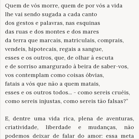
Quem de vós morre, quem de por vós a vida
lhe vai sendo sugada a cada canto
dos gestos e palavras, nas esquinas
das ruas e dos montes e dos mares
da terra que marcais, matriculais, comprais,
vendeis, hipotecais, regais a sangue,
esses e os outros, que, de olhar à escuta
e de sorriso amargurado à beira de saber-vos,
vos contemplam como coisas óbvias,
fatais a vós que não a quem matais,
esses e os outros todos... - como sereis cruéis,
como sereis injustas, como sereis tão falsas?”
E, dentre uma vida rica, plena de aventuras,
criatividade, liberdade e mudanças, não
podemos deixar de falar do amor: essa meta