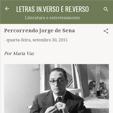
LETRAS IN.VERSO E RE.VERSO
Pular para o conteúdo principal
Literatura e entretenimento
Percorrendo Jorge de Sena
-
quarta-feira, setembro 30, 2015
Por Maria Vaz