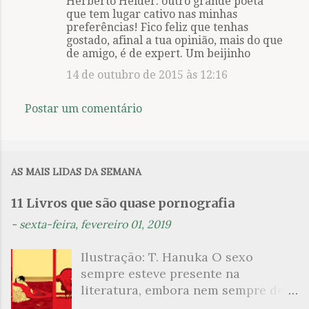
Herberto Hélder: outro grande poeta
que tem lugar cativo nas minhas
preferências! Fico feliz que tenhas
gostado, afinal a tua opinião, mais do que
de amigo, é de expert. Um beijinho
14 de outubro de 2015 às 12:16
Postar um comentário
AS MAIS LIDAS DA SEMANA
11 Livros que são quase pornografia
-
sexta-feira, fevereiro 01, 2019
Ilustração: T. Hanuka O sexo
sempre esteve presente na
literatura, embora nem sempre de
maneira explícita. Há escritores