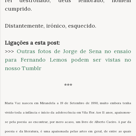
rei destronado, deus lembrado, homem
cumprido.
Distantemente, irónico, esquecido.
Ligações a esta post:
>>>
Outras fotos de Jorge de Sena no ensaio
para Fernando Lemos podem ser vistas no
nosso Tumblr
***
Maria Vaz nasceu em Mirandela a 19 de Setembro de 1990, muito embora tenha
vivido toda a infância e início da adolescência em Vila Flor. Aos 11 anos, apaixonou-
se pela poesia ao encontrar, por mero acaso, um livro de Alberto Caeiro. A par da
poesia e da literatura, é uma apaixonada pelas artes em geral, de entre as quais