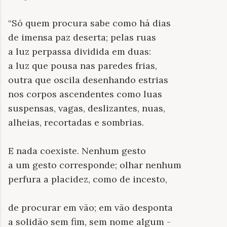
“Só quem procura sabe como há dias
de imensa paz deserta; pelas ruas
a luz perpassa dividida em duas:
a luz que pousa nas paredes frias,
outra que oscila desenhando estrias
nos corpos ascendentes como luas
suspensas, vagas, deslizantes, nuas,
alheias, recortadas e sombrias.
E nada coexiste. Nenhum gesto
a um gesto corresponde; olhar nenhum
perfura a placidez, como de incesto,
de procurar em vão; em vão desponta
a solidão sem fim, sem nome algum -