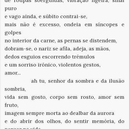
de roupas soerguidas, vibração ligeira, sinal
puro
e vago ainda, e súbito contrai-se,
mais não é excesso, ondeia em síncopes e
golpes
no interior da carne, as pernas se distendem,
dobram-se, o nariz se afila, adeja, as mãos,
dedos esguios escorrendo trémulos
e um sorriso irónico, violentos gestos,
amor...
ah tu, senhor da sombra e da ilusão
sombria,
vida sem gosto, corpo sem rosto, amor sem
fruto,
imagem sempre morta ao dealbar da aurora
e do abrir dos olhos, do sentir memória, do