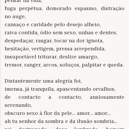
pensar na vida,
fuga perpétua, demorado espasmo, distração
no auge,
cansaço e caridade pelo desejo alheio,
raiva contida, ódio sem sexo, unhas e dentes,
despedaçar, rasgar, tocar na dor ignota,
hesitação, vertigem, pressa arrependida,
insuportável triturar, deslize amargo,
tremor, ranger, arcos, soluços, palpitar e queda.
Distantemente uma alegria foi,
imensa, já tranquila, apascentando orvalhos,
de contacto a contacto, ansiosamente
serenando,
obscuro sexo à flor da pele... amor... amor...
ah tu senhor da sombra e da ilusão sombria...