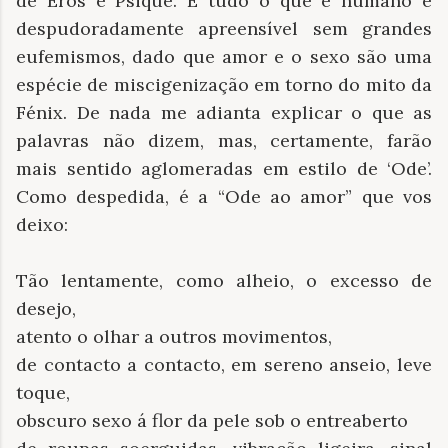
de Eros e Psique. E tudo o que é humano é
despudoradamente apreensível sem grandes
eufemismos, dado que amor e o sexo são uma
espécie de miscigenização em torno do mito da
Fénix. De nada me adianta explicar o que as
palavras não dizem, mas, certamente, farão
mais sentido aglomeradas em estilo de ‘Ode’.
Como despedida, é a “Ode ao amor” que vos
deixo:
Tão lentamente, como alheio, o excesso de
desejo,
atento o olhar a outros movimentos,
de contacto a contacto, em sereno anseio, leve
toque,
obscuro sexo á flor da pele sob o entreaberto