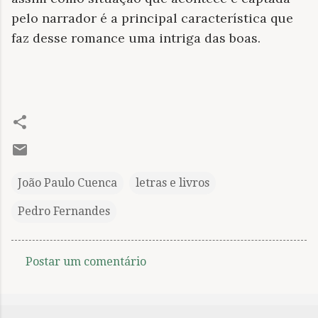
pelo narrador é a principal característica que
faz desse romance uma intriga das boas.
João Paulo Cuenca
letras e livros
Pedro Fernandes
Postar um comentário
C
o
m