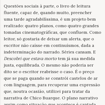
Questões sociais à parte, o livro de leitura
fluente, capaz de, quando muito, preencher
uma tarde agradabilíssima, é um projeto bem
realizado: quatro planos, como quatro grandes
tomadas cinematográficas, que confluem. Como
leitor, só gostaria de deixar um alerta, que o
escritor não caísse em continuísmos, dada a
indeterminação do narrado. Séries cansam. E
Descobri que estava morto
tem já sua medida
justa, equilibrada. O mesmo não poderia ser
dito se o escritor
reabrisse o caso. É o preço
que se paga quando se constrói castelos de ar
com linguagem, para recuperar uma expressão
que, noutra ocasião, utilizei para tratar da
narrativa de Chico Buarque. O plano narrativo
assim como situação que acontece é captada