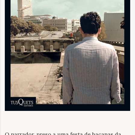
O narrador, preso a uma festa de bacanas da