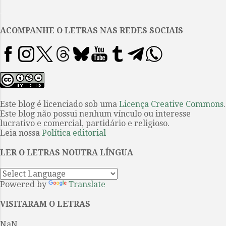
t
.
á
ACOMPANHE O LETRAS NAS REDES SOCIAIS
r
i
o
s
Este blog é licenciado sob uma
Licença Creative Commons
.
Este blog não possui nenhum vínculo ou interesse
lucrativo e comercial, partidário e religioso.
Leia nossa
Política editorial
LER O LETRAS NOUTRA LÍNGUA
Powered by
Translate
VISITARAM O LETRAS
NaN