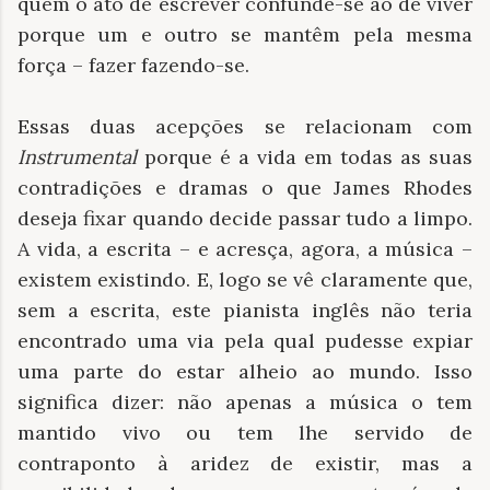
quem o ato de escrever confunde-se ao de viver
porque um e outro se mantêm pela mesma
força – fazer fazendo-se.
Essas duas acepções se relacionam com
Instrumental
porque é a vida em todas as suas
contradições e dramas o que James Rhodes
deseja fixar quando decide passar tudo a limpo.
A vida, a escrita – e acresça, agora, a música –
existem existindo. E, logo se vê claramente que,
sem a escrita, este pianista inglês não teria
encontrado uma via pela qual pudesse expiar
uma parte do estar alheio ao mundo. Isso
significa dizer: não apenas a música o tem
mantido vivo ou tem lhe servido de
contraponto à aridez de existir, mas a