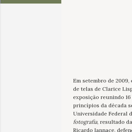
Em setembro de 2009, o 
de telas de Clarice Li
exposição reunindo 16 
princípios da década s
Universidade Federal d
fotografia
, resultado d
Ricardo Iannace, defen