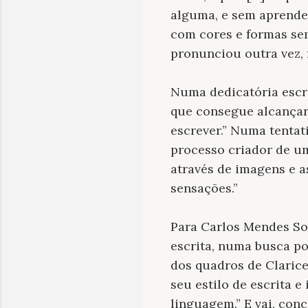
alguma, e sem aprender
com cores e formas se
pronunciou outra vez,
Numa dedicatória escri
que consegue alcançar 
escrever.” Numa tentati
processo criador de um
através de imagens e as
sensações.”
Para Carlos Mendes Sou
escrita, numa busca po
dos quadros de Clarice
seu estilo de escrita 
linguagem.” E vai, con