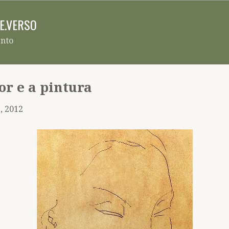
Pular para o conteúdo principal
RE.VERSO
ento
or e a pintura
, 2012