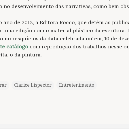
ado no desenvolvimento das narrativas, como bem ob
o ano de 2013, a Editora Rocco, que detém as public
ar uma edição com o material plástico da escritora.
como resquícios da data celebrada ontem, 10 de dez
te catálogo
com reprodução dos trabalhos nesse out
ita, o da pintura.
trar
Clarice Lispector
Entretenimento