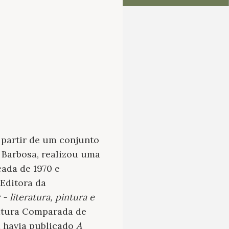
a partir de um conjunto
i Barbosa, realizou uma
cada de 1970 e
 Editora da
- literatura, pintura e
ratura Comparada de
á havia publicado
A