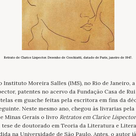
Retrato de Clarice Lispector. Desenho de Ceschiatti, datado de Paris, janeiro de 1947.
Instituto Moreira Salles (IMS), no Rio de Janeiro, 
spector, patentes no acervo da Fundação Casa de Ru
telas em guache feitas pela escritora em fins da dé
eguinte. Neste mesmo ano, chegou às livrarias pela
e Minas Gerais o livro
Retratos em Clarice Lispector 
a tese de doutorado em Teoria da Literatura e Lite
dida na Universidade de São Paulo. Antes, o autor j