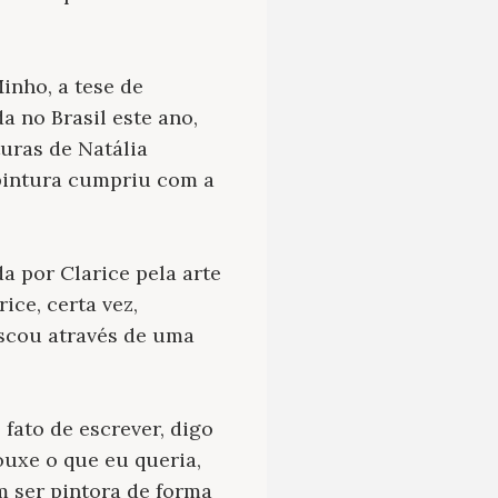
inho, a tese de
 no Brasil este ano,
turas de Natália
a pintura cumpriu com a
a por Clarice pela arte
ice, certa vez,
uscou através de uma
 fato de escrever, digo
ouxe o que eu queria,
em ser pintora de forma