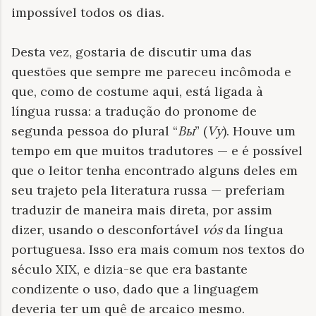
impossível todos os dias.
Desta vez, gostaria de discutir uma das
questões que sempre me pareceu incômoda e
que, como de costume aqui, está ligada à
língua russa: a tradução do pronome de
segunda pessoa do plural “
Вы
” (
Vy
). Houve um
tempo em que muitos tradutores — e é possível
que o leitor tenha encontrado alguns deles em
seu trajeto pela literatura russa — preferiam
traduzir de maneira mais direta, por assim
dizer, usando o desconfortável
vós
da língua
portuguesa. Isso era mais comum nos textos do
século XIX, e dizia-se que era bastante
condizente o uso, dado que a linguagem
deveria ter um quê de arcaico mesmo.