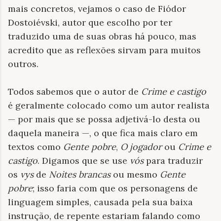
mais concretos, vejamos o caso de Fiódor
Dostoiévski, autor que escolho por ter
traduzido uma de suas obras há pouco, mas
acredito que as reflexões sirvam para muitos
outros.
Todos sabemos que o autor de
Crime e castigo
é geralmente colocado como um autor realista
— por mais que se possa adjetivá-lo desta ou
daquela maneira —, o que fica mais claro em
textos como
Gente pobre
,
O jogador
ou
Crime e
castigo
. Digamos que se use
vós
para traduzir
os
vys
de
Noites brancas
ou mesmo
Gente
pobre
; isso faria com que os personagens de
linguagem simples, causada pela sua baixa
instrução, de repente estariam falando como