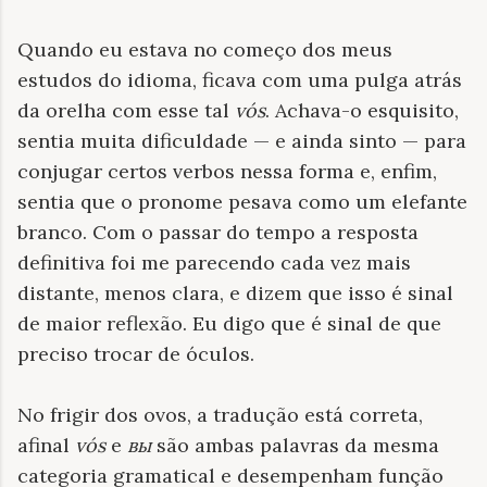
Quando eu estava no começo dos meus
estudos do idioma, ficava com uma pulga atrás
da orelha com esse tal
vós
. Achava-o esquisito,
sentia muita dificuldade — e ainda sinto — para
conjugar certos verbos nessa forma e, enfim,
sentia que o pronome pesava como um elefante
branco. Com o passar do tempo a resposta
definitiva foi me parecendo cada vez mais
distante, menos clara, e dizem que isso é sinal
de maior reflexão. Eu digo que é sinal de que
preciso trocar de óculos.
No frigir dos ovos, a tradução está correta,
afinal
vós
e
вы
são ambas palavras da mesma
categoria gramatical e desempenham função