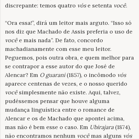
discrepante: temos quatro
vós
e setenta
você
.
“Ora essa!”, dirá um leitor mais arguto. “Isso só
nos diz que Machado de Assis preferia o uso de
você
e mais nada”. De fato, concordo
machadianamente com esse meu leitor.
Peguemos, pois outra obra, e quem melhor para
se contrapor a esse autor do que José de
Alencar? Em
O guarani
(1857), o incômodo
vós
aparece centenas de vezes, e o nosso querido
você
simplesmente não existe. Aqui, talvez,
pudéssemos pensar que houve alguma
mudança linguística entre o romance de
Alencar e os de Machado que apontei acima,
mas não é bem esse o caso. Em
Ubirajara
(1874),
não encontramos nenhum
você
mas alguns
vós