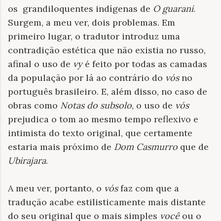
os grandiloquentes indígenas de
O guarani
.
Surgem, a meu ver, dois problemas. Em
primeiro lugar, o tradutor introduz uma
contradição estética que não existia no russo,
afinal o uso de
vy
é feito por todas as camadas
da população por lá ao contrário do
vós
no
português brasileiro. E, além disso, no caso de
obras como
Notas do subsolo
, o uso de
vós
prejudica o tom ao mesmo tempo reflexivo e
intimista do texto original, que certamente
estaria mais próximo de
Dom Casmurro
que de
Ubirajara
.
A meu ver, portanto, o
vós
faz com que a
tradução acabe estilisticamente mais distante
do seu original que o mais simples
você
ou o