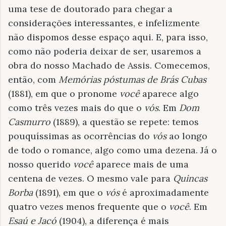
uma tese de doutorado para chegar a
considerações interessantes, e infelizmente
não dispomos desse espaço aqui. E, para isso,
como não poderia deixar de ser, usaremos a
obra do nosso Machado de Assis. Comecemos,
então, com
Memórias póstumas de Brás Cubas
(1881), em que o pronome
você
aparece algo
como três vezes mais do que o
vós
. Em
Dom
Casmurro
(1889), a questão se repete: temos
pouquíssimas as ocorrências do
vós
ao longo
de todo o romance, algo como uma dezena. Já o
nosso querido
você
aparece mais de uma
centena de vezes. O mesmo vale para
Quincas
Borba
(1891), em que o
vós
é aproximadamente
quatro vezes menos frequente que o
você
. Em
Esaú e Jacó
(1904), a diferença é mais