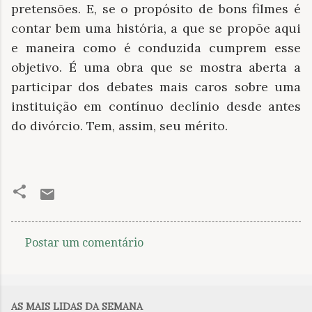
pretensões. E, se o propósito de bons filmes é
contar bem uma história, a que se propõe aqui
e maneira como é conduzida cumprem esse
objetivo. É uma obra que se mostra aberta a
participar dos debates mais caros sobre uma
instituição em contínuo declínio desde antes
do divórcio. Tem, assim, seu mérito.
Postar um comentário
C
o
m
AS MAIS LIDAS DA SEMANA