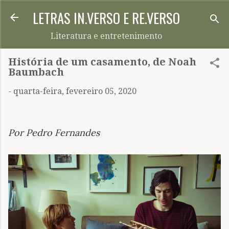
LETRAS IN.VERSO E RE.VERSO
Pular para o conteúdo principal
Literatura e entretenimento
História de um casamento, de Noah
Baumbach
-
quarta-feira, fevereiro 05, 2020
Por Pedro Fernandes