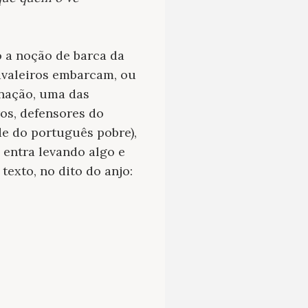
o a noção de barca da
avaleiros embarcam, ou
anação, uma das
os, defensores do
de do português pobre),
 entra levando algo e
texto, no dito do anjo: