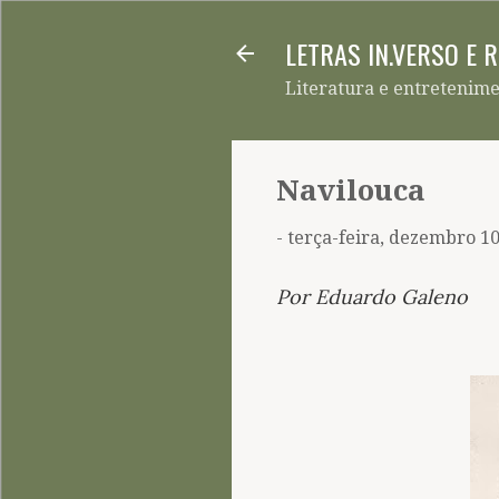
LETRAS IN.VERSO E 
Literatura e entretenim
Navilouca
-
terça-feira, dezembro 10
Por Eduardo Galeno