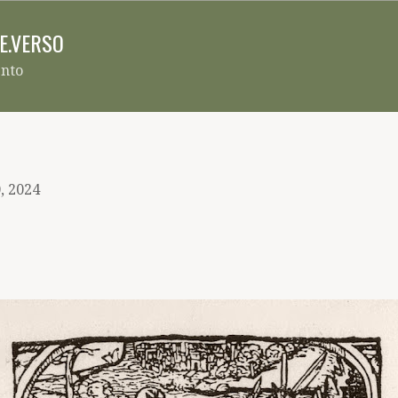
Pular para o conteúdo principal
RE.VERSO
ento
, 2024