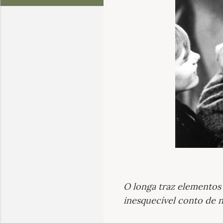
O longa traz elementos 
inesquecível conto de n