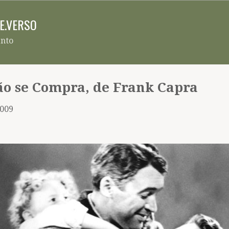
Pular para o conteúdo principal
RE.VERSO
ento
ão se Compra, de Frank Capra
2009