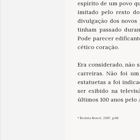
espírito de um povo qu
imitado pelo resto d
divulgação dos novos 
tinham passado duran
Pode parecer edificant
cético coração.
Era considerado, não 
carreiras. Não foi u
estatuetas a foi indi
ser exibido na televi
últimos 100 anos pelo 
* Revista Bravo!, 2007, p.66