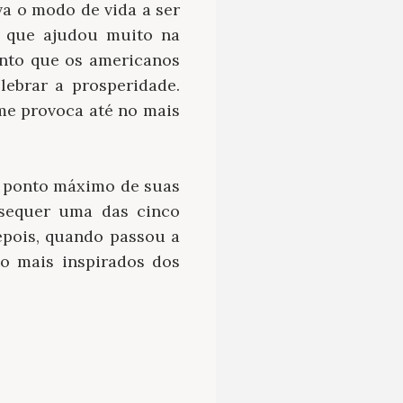
va o modo de vida a ser
s que ajudou muito na
ento que os americanos
ebrar a prosperidade.
lme provoca até no mais
o ponto máximo de suas
 sequer uma das cinco
epois, quando passou a
no mais inspirados dos