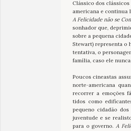
Clássico dos clássicos 
americana e continua 
A Felicidade não se Co
sonhador que, deprimid
sobre a pequena cidade
Stewart) representa o
tentativa, o personagem
família, caso ele nunca
Poucos cineastas assum
norte-americana quan
recorrer a emoções f
tidos como edificante
pequeno cidadão dos 
juventude e se realis
para o governo.
A Fel