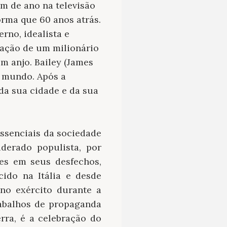
fim de ano na televisão
rma que 60 anos atrás.
rno, idealista e
ração de um milionário
um anjo. Bailey (James
o mundo. Após a
 da sua cidade e da sua
essenciais da sociedade
derado populista, por
es em seus desfechos,
cido na Itália e desde
no exército durante a
rabalhos de propaganda
rra, é a celebração do