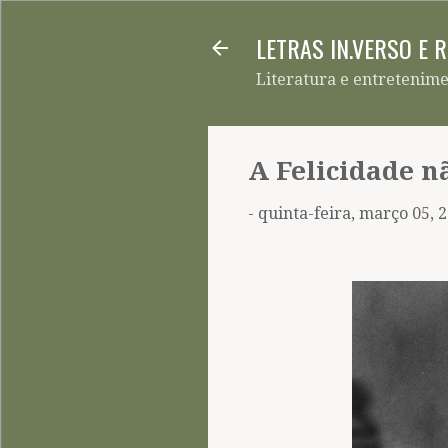
LETRAS IN.VERSO E 
Literatura e entretenim
A Felicidade n
-
quinta-feira, março 05, 