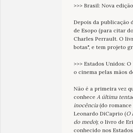
>>> Brasil: Nova ediçã
Depois da publicação 
de Esopo (para citar d
Charles Perrault. O li
botas", e tem projeto g
>>> Estados Unidos: O 
o cinema pelas mãos d
Não é a primeira vez q
conhece
A última tenta
inocência
(do romance 
Leonardo DiCaprio (
O 
do medo
); o livro de 
conhecido nos Estados