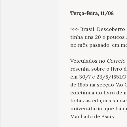
Terça-feira, 11/08
>>> Brasil: Descoberto 
tinha uns 20 e poucos 
no mês passado, em mei
Veiculados no
Correio 
resenha sobre o livro 
em 30/7 e 23/8/1851.Os
de 1855 na secção "Ao C
coletânea do livro de 
todas as edições subse
universitário, que há
Machado de Assis.