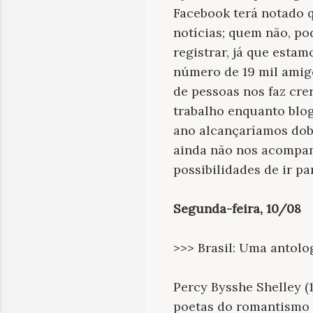
Facebook terá notado q
notícias; quem não, po
registrar, já que esta
número de 19 mil amigo
de pessoas nos faz cre
trabalho enquanto blog 
ano alcançaríamos dobr
ainda não nos acompanh
possibilidades de ir 
Segunda-feira, 10/08
>>> Brasil: Uma antolo
Percy Bysshe Shelley (
poetas do romantismo in