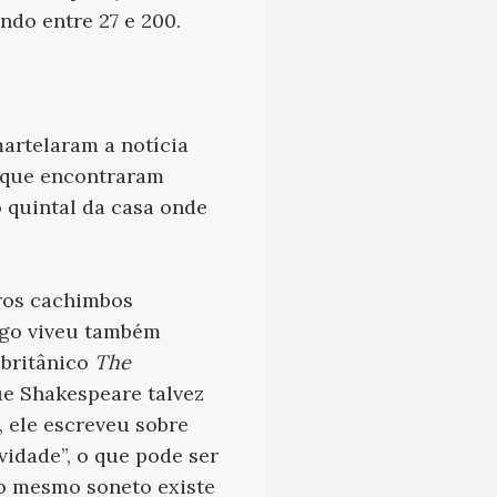
ndo entre 27 e 200.
martelaram a notícia
 que encontraram
 quintal da casa onde
ros cachimbos
rgo viveu também
 britânico
The
ue Shakespeare talvez
, ele escreveu sobre
vidade”, o que pode ser
No mesmo soneto existe