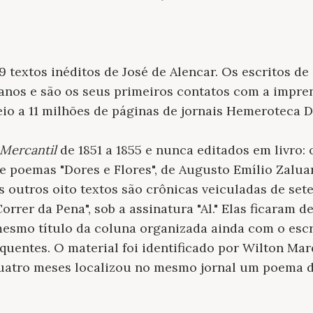
9 textos inéditos de José de Alencar. Os escritos de
anos e são os seus primeiros contatos com a impren
o a 11 milhões de páginas de jornais Hemeroteca D
Mercantil
de 1851 a 1855 e nunca editados em livro:
de poemas "Dores e Flores", de Augusto Emílio Zaluar
 outros oito textos são crônicas veiculadas de set
orrer da Pena", sob a assinatura "Al." Elas ficaram d
mesmo título da coluna organizada ainda com o escr
quentes. O material foi identificado por Wilton Mar
 quatro meses localizou no mesmo jornal um poema 