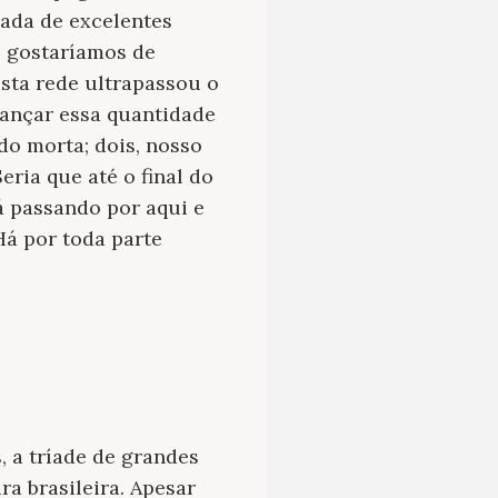
eada de excelentes
ó gostaríamos de
esta rede ultrapassou o
cançar essa quantidade
do morta; dois, nosso
eria que até o final do
á passando por aqui e
Há por toda parte
, a tríade de grandes
ra brasileira. Apesar