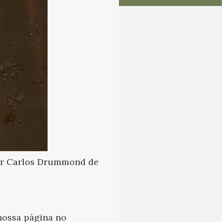
por Carlos Drummond de
nossa página no