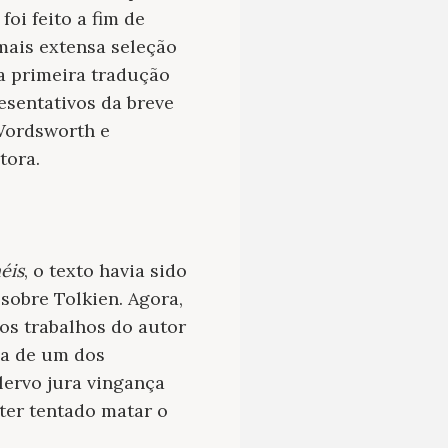
oi feito a fim de
 mais extensa seleção
a primeira tradução
sentativos da breve
 Wordsworth e
tora.
éis
, o texto havia sido
sobre Tolkien. Agora,
os trabalhos do autor
ria de um dos
lervo jura vingança
ter tentado matar o