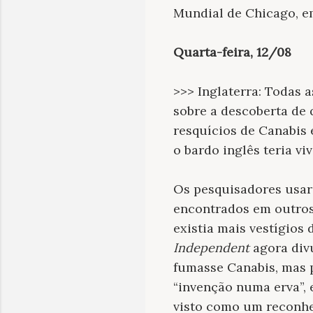
Mundial de Chicago, em
Quarta-feira, 12/08
>>> Inglaterra: Todas 
sobre a descoberta de
resquícios de Canabis
o bardo inglês teria viv
Os pesquisadores usar
encontrados em outros
existia mais vestígios 
Independent
agora divu
fumasse Canabis, mas p
“invenção numa erva”, 
visto como um reconhe