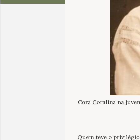
Cora Coralina na juve
Quem teve o privilégi