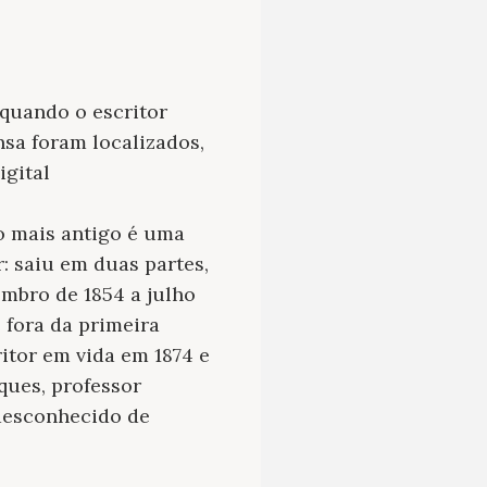
 quando o escritor
sa foram localizados,
igital
 o mais antigo é uma
: saiu em duas partes,
embro de 1854 a julho
e fora da primeira
itor em vida em 1874 e
ques, professor
desconhecido de