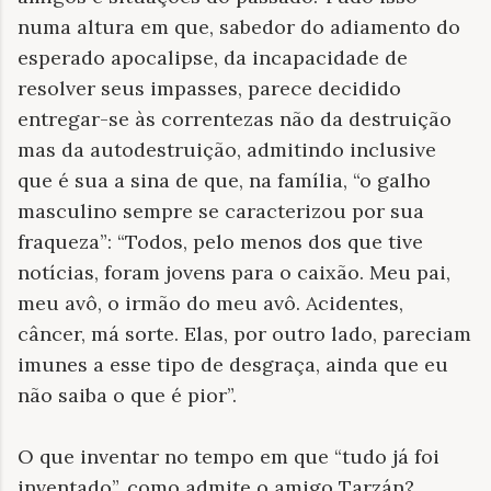
numa altura em que, sabedor do adiamento do
esperado apocalipse, da incapacidade de
resolver seus impasses, parece decidido
entregar-se às correntezas não da destruição
mas da autodestruição, admitindo inclusive
que é sua a sina de que, na família, “o galho
masculino sempre se caracterizou por sua
fraqueza”: “Todos, pelo menos dos que tive
notícias, foram jovens para o caixão. Meu pai,
meu avô, o irmão do meu avô. Acidentes,
câncer, má sorte. Elas, por outro lado, pareciam
imunes a esse tipo de desgraça, ainda que eu
não saiba o que é pior”.
O que inventar no tempo em que “tudo já foi
inventado”, como admite o amigo Tarzán?