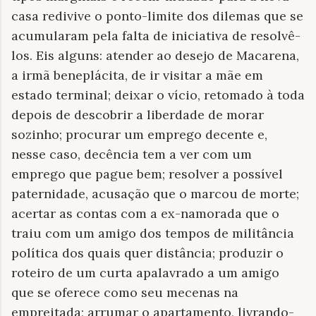
casa redivive o ponto-limite dos dilemas que se
acumularam pela falta de iniciativa de resolvê-
los. Eis alguns: atender ao desejo de Macarena,
a irmã beneplácita, de ir visitar a mãe em
estado terminal; deixar o vício, retomado à toda
depois de descobrir a liberdade de morar
sozinho; procurar um emprego decente e,
nesse caso, decência tem a ver com um
emprego que pague bem; resolver a possível
paternidade, acusação que o marcou de morte;
acertar as contas com a ex-namorada que o
traiu com um amigo dos tempos de militância
política dos quais quer distância; produzir o
roteiro de um curta apalavrado a um amigo
que se oferece como seu mecenas na
empreitada; arrumar o apartamento, livrando-