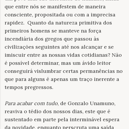
que entre nós se manifestem de maneira
consciente, propositada ou com a imprecisa
rapidez.
Quanto da natureza primitiva dos
primeiros homens se manteve na força
incendiária dos gregos que passou às
civilizações seguintes até nos alcançar e se
imiscuir entre as nossas vidas cotidianas? Não
é possível determinar, mas um ávido leitor
conseguirá vislumbrar certas permanências no
que para alguns é apenas um traço inerente a
tempos pregressos.
Para acabar com tudo
, de Gonzalo Unamuno,
reaviva o tédio dos nossos dias, este que é
sustentado em parte pela interminável espera
da novidade, enquanto perscruta uma saída