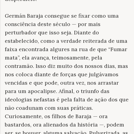
Germán Baraja consegue se fixar como uma
consciência deste século — por mais
perturbador que isso seja. Diante do
estabelecido, como a verdade reiterada de uma
faixa encontrada algures na rua de que “Fumar
mata”, ela avança, teimosamente, pela
contramão. Isso diz muito dos nossos dias, mas
nos coloca diante de forças que julgávamos
vencidas e que pode, outra vez, nos arrastar
para um apocalipse. Afinal, o triunfo das
ideologias nefastas é pela falta de ação dos que
não coadunam com suas práticas.
Curiosamente, os filhos de Baraja — ora
bastardos, ora alienados da história —, podem
ser, se houver, alguma salvação. Pulverizada, as