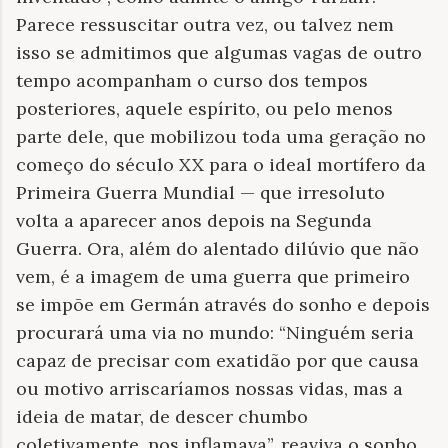
Parece ressuscitar outra vez, ou talvez nem
isso se admitimos que algumas vagas de outro
tempo acompanham o curso dos tempos
posteriores, aquele espírito, ou pelo menos
parte dele, que mobilizou toda uma geração no
começo do século XX para o ideal mortífero da
Primeira Guerra Mundial — que irresoluto
volta a aparecer anos depois na Segunda
Guerra. Ora, além do alentado dilúvio que não
vem, é a imagem de uma guerra que primeiro
se impõe em Germán através do sonho e depois
procurará uma via no mundo: “Ninguém seria
capaz de precisar com exatidão por que causa
ou motivo arriscaríamos nossas vidas, mas a
ideia de matar, de descer chumbo
coletivamente, nos inflamava”, reaviva o sonho,