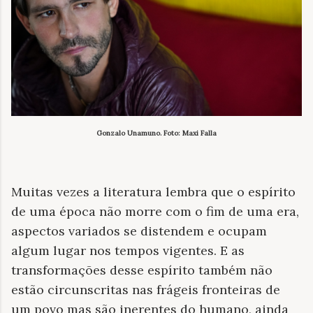
Gonzalo Unamuno. Foto: Maxi Falla
Muitas vezes a literatura lembra que o espírito
de uma época não morre com o fim de uma era,
aspectos variados se distendem e ocupam
algum lugar nos tempos vigentes. E as
transformações desse espírito também não
estão circunscritas nas frágeis fronteiras de
um povo mas são inerentes do humano, ainda