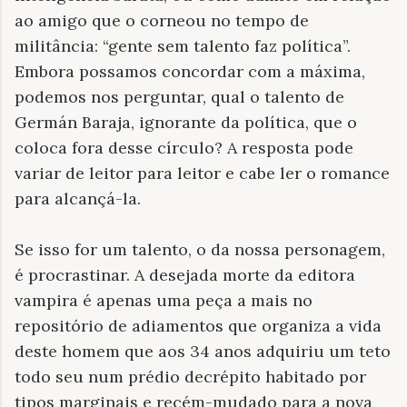
ao amigo que o corneou no tempo de
militância: “gente sem talento faz política”.
Embora possamos concordar com a máxima,
podemos nos perguntar, qual o talento de
Germán Baraja, ignorante da política, que o
coloca fora desse círculo? A resposta pode
variar de leitor para leitor e cabe ler o romance
para alcançá-la.
Se isso for um talento, o da nossa personagem,
é procrastinar. A desejada morte da editora
vampira é apenas uma peça a mais no
repositório de adiamentos que organiza a vida
deste homem que aos 34 anos adquiriu um teto
todo seu num prédio decrépito habitado por
tipos marginais e recém-mudado para a nova