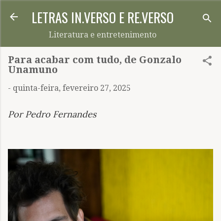
LETRAS IN.VERSO E RE.VERSO
Pular para o conteúdo principal
Literatura e entretenimento
Para acabar com tudo, de Gonzalo
Unamuno
-
quinta-feira, fevereiro 27, 2025
Por Pedro Fernandes