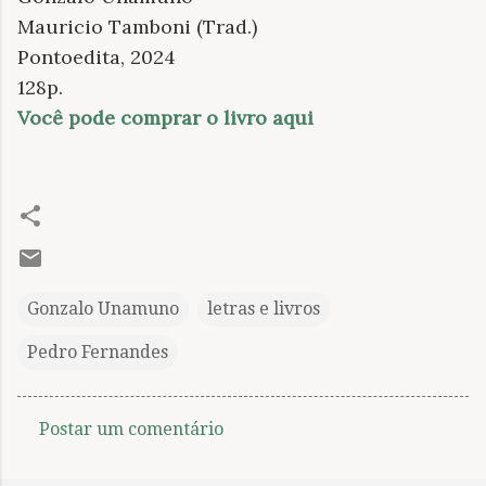
Mauricio Tamboni (Trad.)
Pontoedita, 2024
128p.
Você pode comprar o livro aqui
Gonzalo Unamuno
letras e livros
Pedro Fernandes
Postar um comentário
C
o