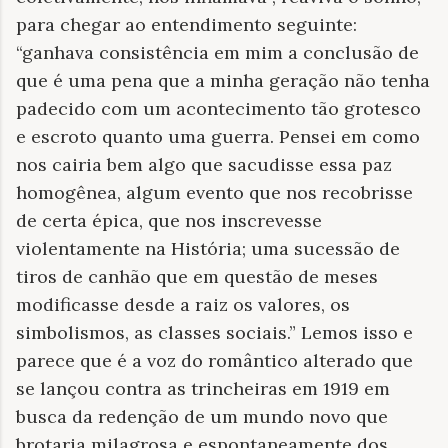
para chegar ao entendimento seguinte:
“ganhava consistência em mim a conclusão de
que é uma pena que a minha geração não tenha
padecido com um acontecimento tão grotesco
e escroto quanto uma guerra. Pensei em como
nos cairia bem algo que sacudisse essa paz
homogênea, algum evento que nos recobrisse
de certa épica, que nos inscrevesse
violentamente na História; uma sucessão de
tiros de canhão que em questão de meses
modificasse desde a raiz os valores, os
simbolismos, as classes sociais.” Lemos isso e
parece que é a voz do romântico alterado que
se lançou contra as trincheiras em 1919 em
busca da redenção de um mundo novo que
brotaria milagrosa e espontaneamente dos