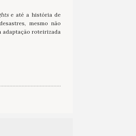
ghts
e até a história de
 desastres, mesmo não
adaptação roteirizada