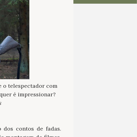
e o telespectador com
quer é impressionar?
s
 dos contos de fadas.