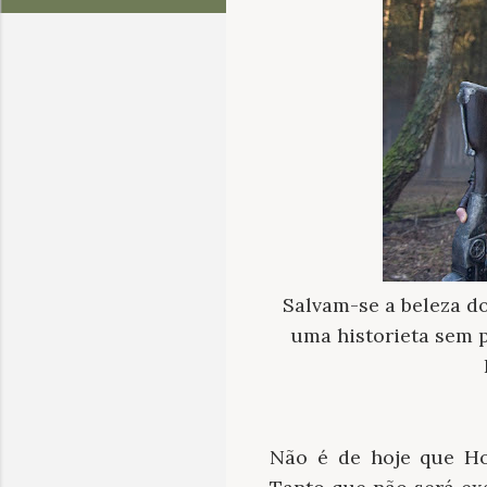
Salvam-se a beleza d
uma historieta sem 
Não é de hoje que Ho