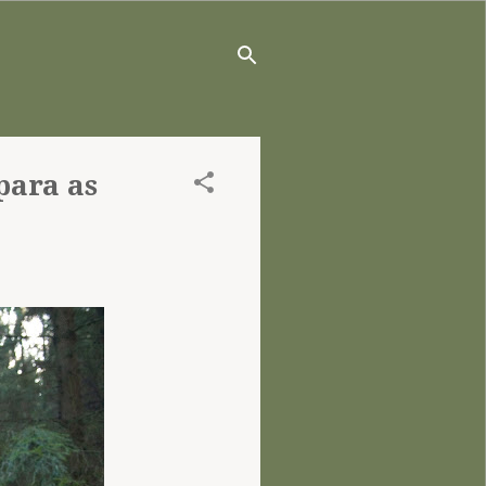
para as