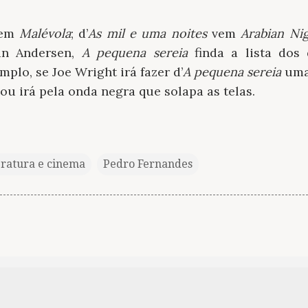
em
Malévola
; d’
As mil e uma noites
vem
Arabian Ni
an Andersen,
A pequena sereia
finda a lista dos
plo, se Joe Wright irá fazer d’
A pequena sereia
uma 
ou irá pela onda negra que solapa as telas.
eratura e cinema
Pedro Fernandes