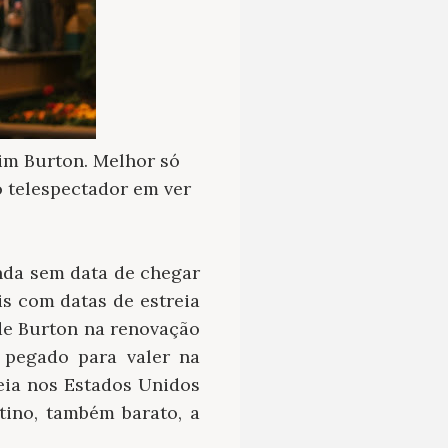
Tim Burton. Melhor só
o telespectador em ver
inda sem data de chegar
is com datas de estreia
e Burton na renovação
 pegado para valer na
eia nos Estados Unidos
ino, também barato, a