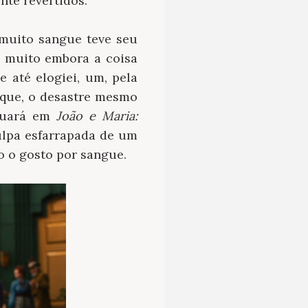
nte revertidos.
muito sangue teve seu
, muito embora a coisa
e até elogiei, um, pela
 que, o desastre mesmo
tuará em
João e Maria:
culpa esfarrapada de um
o o gosto por sangue.