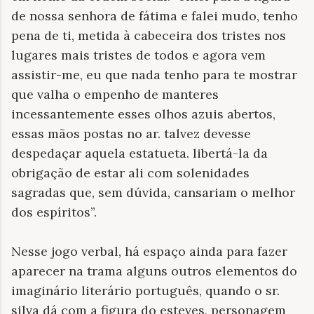
de nossa senhora de fátima e falei mudo, tenho
pena de ti, metida à cabeceira dos tristes nos
lugares mais tristes de todos e agora vem
assistir-me, eu que nada tenho para te mostrar
que valha o empenho de manteres
incessantemente esses olhos azuis abertos,
essas mãos postas no ar. talvez devesse
despedaçar aquela estatueta. libertá-la da
obrigação de estar ali com solenidades
sagradas que, sem dúvida, cansariam o melhor
dos espíritos”.
Nesse jogo verbal, há espaço ainda para fazer
aparecer na trama alguns outros elementos do
imaginário literário português, quando o sr.
silva dá com a figura do esteves, personagem