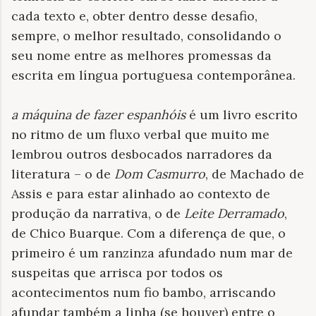
cada texto e, obter dentro desse desafio,
sempre, o melhor resultado, consolidando o
seu nome entre as melhores promessas da
escrita em língua portuguesa contemporânea.
a máquina de fazer espanhóis
é um livro escrito
no ritmo de um fluxo verbal que muito me
lembrou outros desbocados narradores da
literatura – o de
Dom Casmurro
, de Machado de
Assis e para estar alinhado ao contexto de
produção da narrativa, o de
Leite Derramado
,
de Chico Buarque. Com a diferença de que, o
primeiro é um ranzinza afundado num mar de
suspeitas que arrisca por todos os
acontecimentos num fio bambo, arriscando
afundar também a linha (se houver) entre o