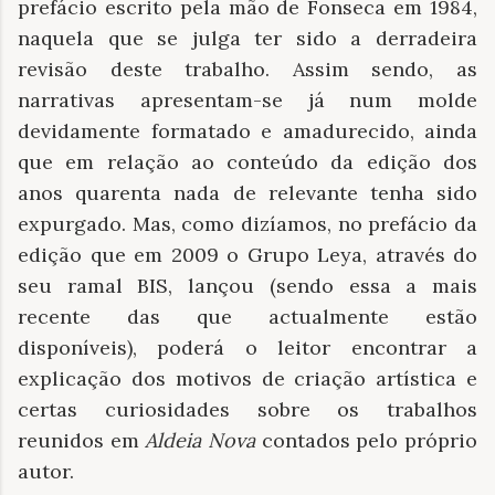
prefácio escrito pela mão de Fonseca em 1984,
naquela que se julga ter sido a derradeira
revisão deste trabalho. Assim sendo, as
narrativas apresentam-se já num molde
devidamente formatado e amadurecido, ainda
que em relação ao conteúdo da edição dos
anos quarenta nada de relevante tenha sido
expurgado. Mas, como dizíamos, no prefácio da
edição que em 2009 o Grupo Leya, através do
seu ramal BIS, lançou (sendo essa a mais
recente das que actualmente estão
disponíveis), poderá o leitor encontrar a
explicação dos motivos de criação artística e
certas curiosidades sobre os trabalhos
reunidos em
Aldeia Nova
contados pelo próprio
autor.