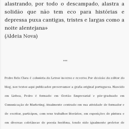
alastrando, por todo o descampado, alastra a
solidão que não tem eco para histórias e
depressa puxa cantigas, tristes e largas como a
noite alentejana»
(Aldeia Nova)
***
Pedro Belo Clara é colunista do Letras in.verso e re.verso. Por decisão do editor do
blog, nos textos aqui publicados preservamos a grafia original portuguesa. Nascido
em Lisboa, Pedro é formado em Gestão Empresarial e pós-graduado em
Comunicação de Marketing. Atualmente centrado em sua atividade de formador e
de escritor, participou, com seus trabalhos literários, em exposições de pintura e
em diversas coletâneas de poesia lusófona, tendo sido igualmente preletor de