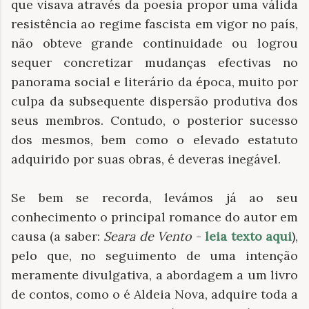
que visava através da poesia propor uma válida
resistência ao regime fascista em vigor no país,
não obteve grande continuidade ou logrou
sequer concretizar mudanças efectivas no
panorama social e literário da época, muito por
culpa da subsequente dispersão produtiva dos
seus membros. Contudo, o posterior sucesso
dos mesmos, bem como o elevado estatuto
adquirido por suas obras, é deveras inegável.
Se bem se recorda, levámos já ao seu
conhecimento o principal romance do autor em
causa (a saber:
Seara de Vento
-
leia texto aqui
),
pelo que, no seguimento de uma intenção
meramente divulgativa, a abordagem a um livro
de contos, como o é Aldeia Nova, adquire toda a