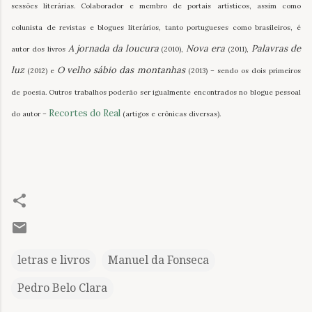
sessões literárias. Colaborador e membro de portais artísticos, assim como
colunista de revistas e blogues literários, tanto portugueses como brasileiros, é
A jornada da loucura
Nova era
Palavras de
autor dos livros
(2010),
(2011),
luz
O velho sábio das montanhas
(2012) e
(2013) – sendo os dois primeiros
de poesia. Outros trabalhos poderão ser igualmente encontrados no blogue pessoal
Recortes do Real
do autor –
(artigos e crônicas diversas).
letras e livros
Manuel da Fonseca
Pedro Belo Clara