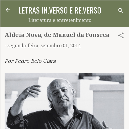
LETRAS IN.VERSO E RE.VERSO
Pular para o conteúdo principal
Literatura e entretenimento
Aldeia Nova, de Manuel da Fonseca
-
segunda-feira, setembro 01, 2014
Por Pedro Belo Clara