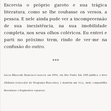
Escrevia o próprio garoto e sua trágica
literatura, como se lhe roubasse os versos, a
pessoa. E nele ainda pude ver a incompreensão
de sua inexistência, na sua imobilidade
completa, nos seus olhos coléricos. Eu entrei e
parti no próximo trem, rindo de ver-me na
confusão do outro.
***
Lucas Miyazaki Brancucci nasceu em 1994, em São Paulo. Em 2015 publica o livro
Elefantes
(vencedor do Programa Nascente), e mantém um
blog
, onde compartilha
literaturas e fragmentos esparsos.