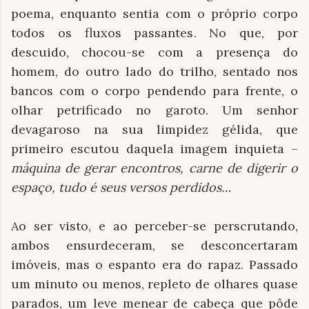
poema, enquanto sentia com o próprio corpo
todos os fluxos passantes. No que, por
descuido, chocou-se com a presença do
homem, do outro lado do trilho, sentado nos
bancos com o corpo pendendo para frente, o
olhar petrificado no garoto. Um senhor
devagaroso na sua limpidez gélida, que
primeiro escutou daquela imagem inquieta –
máquina de gerar encontros, carne de digerir o
espaço, tudo é seus versos perdidos…
Ao ser visto, e ao perceber-se perscrutando,
ambos ensurdeceram, se desconcertaram
imóveis, mas o espanto era do rapaz. Passado
um minuto ou menos, repleto de olhares quase
parados, um leve menear de cabeça que pôde