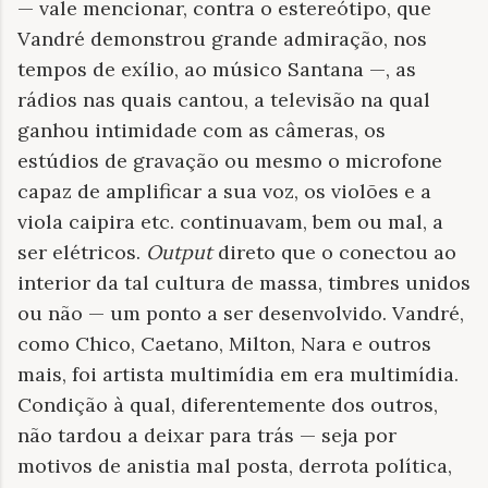
— vale mencionar, contra o estereótipo, que
Vandré demonstrou grande admiração, nos
tempos de exílio, ao músico Santana —, as
rádios nas quais cantou, a televisão na qual
ganhou intimidade com as câmeras, os
estúdios de gravação ou mesmo o microfone
capaz de amplificar a sua voz, os violões e a
viola caipira etc. continuavam, bem ou mal, a
ser elétricos.
Output
direto que o conectou ao
interior da tal cultura de massa, timbres unidos
ou não — um ponto a ser desenvolvido. Vandré,
como Chico, Caetano, Milton, Nara e outros
mais, foi artista multimídia em era multimídia.
Condição à qual, diferentemente dos outros,
não tardou a deixar para trás — seja por
motivos de anistia mal posta, derrota política,