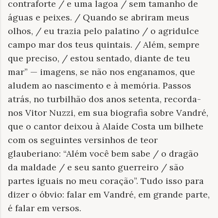
contraforte / e uma lagoa / sem tamanho de
águas e peixes. / Quando se abriram meus
olhos, / eu trazia pelo palatino / o agridulce
campo mar dos teus quintais. / Além, sempre
que preciso, / estou sentado, diante de teu
mar” — imagens, se não nos enganamos, que
aludem ao nascimento e à memória. Passos
atrás, no turbilhão dos anos setenta, recorda-
nos Vitor Nuzzi, em sua biografia sobre Vandré,
que o cantor deixou à Alaíde Costa um bilhete
com os seguintes versinhos de teor
glauberiano: “Além você bem sabe / o dragão
da maldade / e seu santo guerreiro / são
partes iguais no meu coração”. Tudo isso para
dizer o óbvio: falar em Vandré, em grande parte,
é falar em versos.