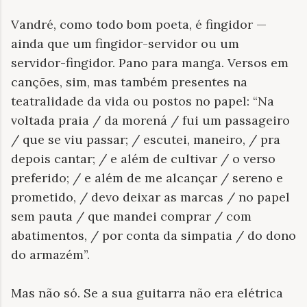
Vandré, como todo bom poeta, é fingidor —
ainda que um fingidor-servidor ou um
servidor-fingidor. Pano para manga. Versos em
canções, sim, mas também presentes na
teatralidade da vida ou postos no papel: “Na
voltada praia / da morená / fui um passageiro
/ que se viu passar; / escutei, maneiro, / pra
depois cantar; / e além de cultivar / o verso
preferido; / e além de me alcançar / sereno e
prometido, / devo deixar as marcas / no papel
sem pauta / que mandei comprar / com
abatimentos, / por conta da simpatia / do dono
do armazém”.
Mas não só. Se a sua guitarra não era elétrica