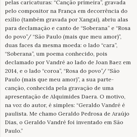
pelas caricaturas: “Canção primeira”, gravada
pelo compositor na França em decorrência do
exílio (também gravada por Xangai), abriu alas
para declamação e canto de “Soberana” e “Rosa
do povo”/ “São Paulo (mais que meu amor)”,
duas faces da mesma moeda: o lado “cara”,
“Soberana”, um poema conhecido, pois
declamado por Vandré ao lado de Joan Baez em
2014, e o lado “coroa”, “Rosa do povo”/ “São
Paulo (mais que meu amor)”, a sua parte-
canção, conhecida pela gravação de uma
apresentação de Alquimides Daera. O motivo,
na voz do autor, é simples: “Geraldo Vandré é
paulista. Me chamo Geraldo Pedrosa de Araújo
Dias, o Geraldo Vandré foi inventado em São
Paulo.”