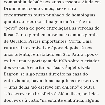
companhia de balé nos anos sessenta. Ainda em
Drummond, como vimos, não é raro
encontrarmos outro punhado de homologias
quanto ao recurso à imagem da “rosa” e do
“povo”. Rosa do povo entrelaçada às veredas de
Rosa. Canto geral em anseios e campos gerais
de Geraldo. Pistas importantes. Corta. Uma
ruptura irreversível de época depois, já nos
anos oitenta, reinstalado em São Paulo após o
exílio, uma reportagem de 1978 sobre o criador
dos versos é escrita por Assis Ângelo. Nela,
flagrou-se algo nessa direção: na casa do
entrevistado, havia duas máquinas de escrever
— uma delas “só escreve em chileno” e outra
“só escreve em brasileiro”. Além disso, notícias
dos livros à vista: “na estante embutida, alguns