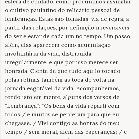
esfera de cuidado, como procuramos assinalar:
o cultivo paulatino do relicário pessoal de
lembranças. Estas são tomadas, via de regra, a
partir das relações, por definição irreversíveis,
do ser e estar de cada um no tempo. Um passo
além, elas aparecem como acumulação
involuntária da vida, distribuída
irregularmente, e que por isso merece ser
honrada. Ciente de que tudo aquilo tocado
pelas retinas também as toca de volta na
jornada esgotável da vida. Acompanhemos,
tendo isto em mente, alguns dos versos de
“Lembrança”: “Os bens da vida reparti com
todos / e muitos se perderam para que eu
chegasse. / Vivi contigo as honras do meu
tempo / sem moral, além das esperanças; / e