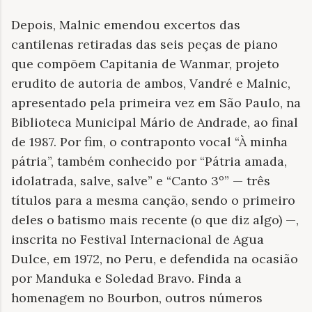
Depois, Malnic emendou excertos das
cantilenas retiradas das seis peças de piano
que compõem Capitania de Wanmar, projeto
erudito de autoria de ambos, Vandré e Malnic,
apresentado pela primeira vez em São Paulo, na
Biblioteca Municipal Mário de Andrade, ao final
de 1987. Por fim, o contraponto vocal “À minha
pátria”, também conhecido por “Pátria amada,
idolatrada, salve, salve” e “Canto 3º” — três
títulos para a mesma canção, sendo o primeiro
deles o batismo mais recente (o que diz algo) —,
inscrita no Festival Internacional de Agua
Dulce, em 1972, no Peru, e defendida na ocasião
por Manduka e Soledad Bravo. Finda a
homenagem no Bourbon, outros números