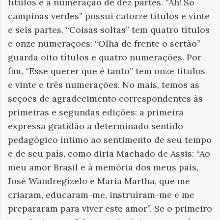
títulos e a numeração de dez partes. “Ah! Só
campinas verdes” possui catorze títulos e vinte
e seis partes. “Coisas soltas” tem quatro títulos
e onze numerações. “Olha de frente o sertão”
guarda oito títulos e quatro numerações. Por
fim, “Esse querer que é tanto” tem onze títulos
e vinte e três numerações. No mais, temos as
seções de agradecimento correspondentes às
primeiras e segundas edições: a primeira
expressa gratidão a determinado sentido
pedagógico íntimo ao sentimento de seu tempo
e de seu país, como diria Machado de Assis: “Ao
meu amor Brasil e à memória dos meus pais,
José Wandregízelo e Maria Martha, que me
criaram, educaram-me, instruíram-me e me
prepararam para viver este amor”. Se o primeiro