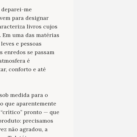
, deparei-me
 vem para designar
racteriza livros cujos
o. Em uma das matérias
 leves e pessoas
os enredos se passam
 atmosfera é
ar, conforto e até
 sob medida para o
smo que aparentemente
 “crítico” pronto — que
 produto: precisamos
 vez não agradou, a