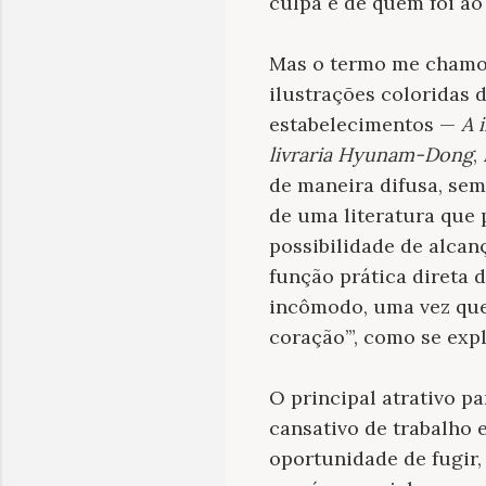
culpa é de quem foi ao 
Mas o termo me chamou
ilustrações coloridas d
estabelecimentos —
A 
livraria Hyunam-Dong
,
de maneira difusa, sem
de uma literatura que 
possibilidade de alcan
função prática direta 
incômodo, uma vez que 
coração’”, como se exp
O principal atrativo pa
cansativo de trabalho 
oportunidade de fugir, 