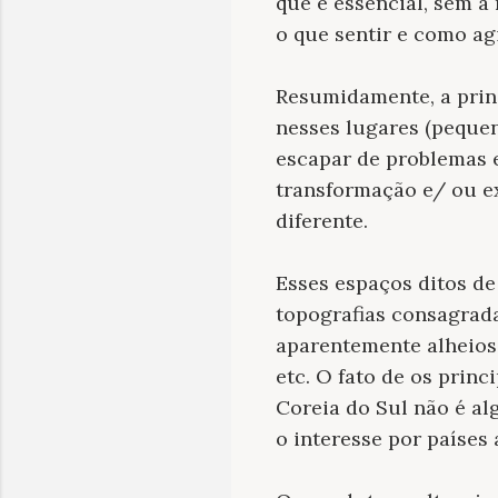
que é essencial, sem a
o que sentir e como ag
Resumidamente, a princ
nesses lugares (pequena
escapar de problemas 
transformação e/ ou e
diferente.
Esses espaços ditos de
topografias consagrad
aparentemente alheios 
etc. O fato de os princ
Coreia do Sul não é al
o interesse por países