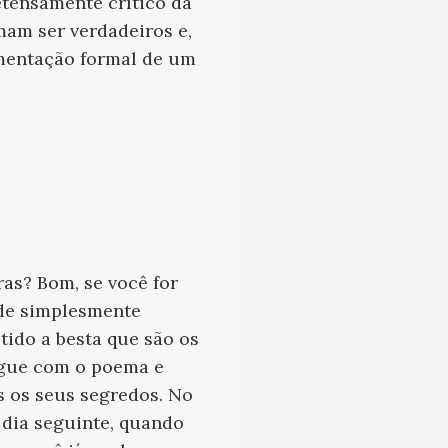
tensamente crítico da
mam ser verdadeiros e,
imentação formal de um
ras? Bom, se você for
de simplesmente
tido a besta que são os
ingue com o poema e
os os seus segredos. No
 dia seguinte, quando