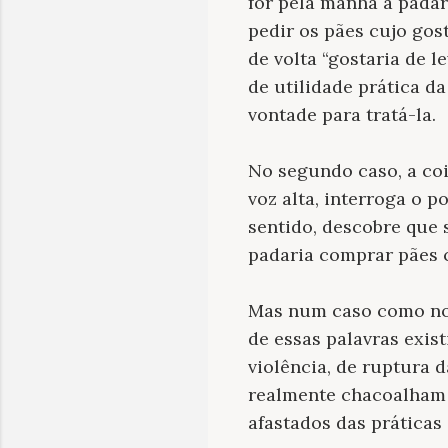
for pela manhã à padar
pedir os pães cujo gos
de volta “gostaria de 
de utilidade prática da
vontade para tratá-la.
No segundo caso, a coi
voz alta, interroga o 
sentido, descobre que 
padaria comprar pães 
Mas num caso como no 
de essas palavras exis
violência, de ruptura d
realmente chacoalham 
afastados das práticas