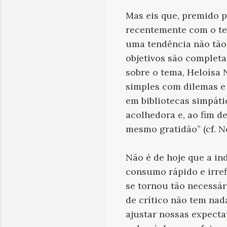
Mas eis que, premido p
recentemente com o t
uma tendência não tão
objetivos são complet
sobre o tema, Heloísa 
simples com dilemas e 
em bibliotecas simpátic
acolhedora e, ao fim de
mesmo gratidão” (cf. N
Não é de hoje que a in
consumo rápido e irref
se tornou tão necessár
de crítico não tem nad
ajustar nossas expectat