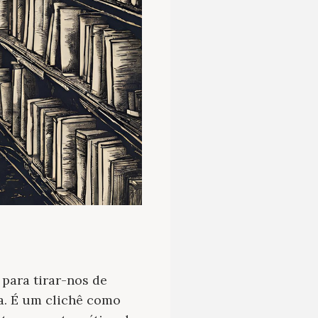
 para tirar-nos de
ma. É um clichê como