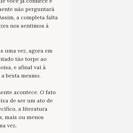
ue você já conhece e
amente não perguntará
ssim, a completa falta
ezes nos sentimos à
is uma vez, agora em
ntado tão torpe ao
sa, e afinal vai à
 a besta mesmo.
ente acontece. O fato
ixa de ser um ato de
cífico, a literatura
s, mais ou menos
ma vez.