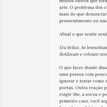
muitos outros que for
arte. O problema dos c
mais do que denunciar
pressentimento ou uma
Afinal o que sentir s
Era briluz. As lesmolisa
Roldavam e relviam nos
O que fazer diante dis
uma pessoa com pouco 
ignorar e tratar como 
poetas. Outra reação p
exigir-lhe, a socos e 
primeiro caso, você se