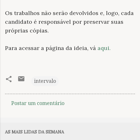
Os trabalhos não serão devolvidos e, logo, cada
candidato é responsável por preservar suas
próprias cópias.
Para acessar a página da ideia, vá
aqui.
intervalo
Postar um comentário
C
o
m
AS MAIS LIDAS DA SEMANA
e