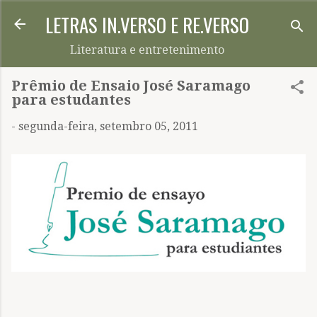
LETRAS IN.VERSO E RE.VERSO
Pular para o conteúdo principal
Literatura e entretenimento
Prêmio de Ensaio José Saramago
para estudantes
-
segunda-feira, setembro 05, 2011