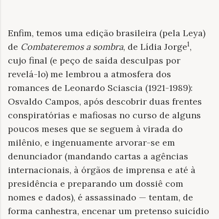
Enfim, temos uma edição brasileira (pela Leya)
1
de
Combateremos a sombra
, de Lídia Jorge
,
cujo final (e peço de saída desculpas por
revelá-lo) me lembrou a atmosfera dos
romances de Leonardo Sciascia (1921-1989):
Osvaldo Campos, após descobrir duas frentes
conspiratórias e mafiosas no curso de alguns
poucos meses que se seguem à virada do
milênio, e ingenuamente arvorar-se em
denunciador (mandando cartas a agências
internacionais, à órgãos de imprensa e até à
presidência e preparando um dossiê com
nomes e dados), é assassinado — tentam, de
forma canhestra, encenar um pretenso suicídio