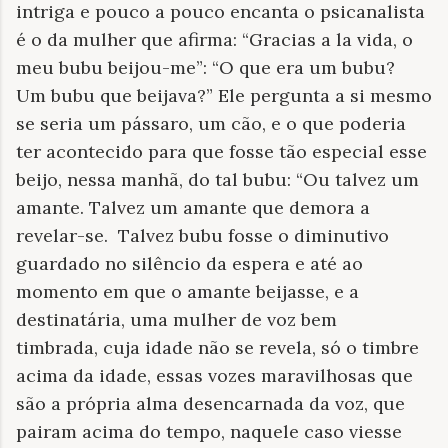
intriga e pouco a pouco encanta o psicanalista
é o da mulher que afirma: “Gracias a la vida, o
meu bubu beijou-me”: “O que era um bubu?
Um bubu que beijava?” Ele pergunta a si mesmo
se seria um pássaro, um cão, e o que poderia
ter acontecido para que fosse tão especial esse
beijo, nessa manhã, do tal bubu: “Ou talvez um
amante. Talvez um amante que demora a
revelar-se. Talvez bubu fosse o diminutivo
guardado no silêncio da espera e até ao
momento em que o amante beijasse, e a
destinatária, uma mulher de voz bem
timbrada, cuja idade não se revela, só o timbre
acima da idade, essas vozes maravilhosas que
são a própria alma desencarnada da voz, que
pairam acima do tempo, naquele caso viesse