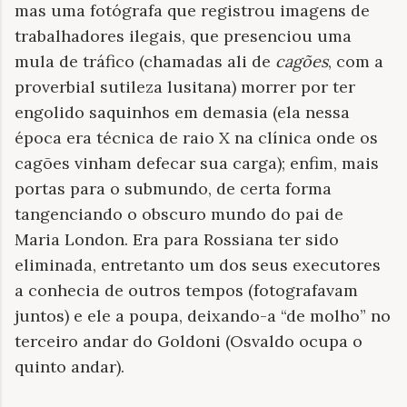
mas uma fotógrafa que registrou imagens de
trabalhadores ilegais, que presenciou uma
mula de tráfico (chamadas ali de
cagões
, com a
proverbial sutileza lusitana) morrer por ter
engolido saquinhos em demasia (ela nessa
época era técnica de raio X na clínica onde os
cagões vinham defecar sua carga); enfim, mais
portas para o submundo, de certa forma
tangenciando o obscuro mundo do pai de
Maria London. Era para Rossiana ter sido
eliminada, entretanto um dos seus executores
a conhecia de outros tempos (fotografavam
juntos) e ele a poupa, deixando-a “de molho” no
terceiro andar do Goldoni (Osvaldo ocupa o
quinto andar).