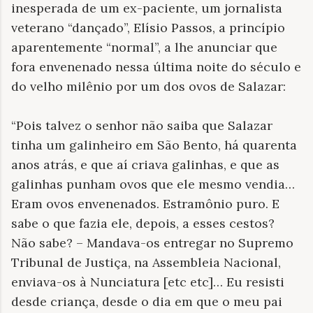
inesperada de um ex-paciente, um jornalista
veterano “dançado”, Elísio Passos, a princípio
aparentemente “normal”, a lhe anunciar que
fora envenenado nessa última noite do século e
do velho milênio por um dos ovos de Salazar:
“Pois talvez o senhor não saiba que Salazar
tinha um galinheiro em São Bento, há quarenta
anos atrás, e que aí criava galinhas, e que as
galinhas punham ovos que ele mesmo vendia…
Eram ovos envenenados. Estramônio puro. E
sabe o que fazia ele, depois, a esses cestos?
Não sabe? – Mandava-os entregar no Supremo
Tribunal de Justiça, na Assembleia Nacional,
enviava-os à Nunciatura [etc etc]… Eu resisti
desde criança, desde o dia em que o meu pai