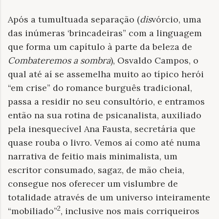
Após a tumultuada separação (
dis
vórcio, uma
das inúmeras ‘brincadeiras” com a linguagem
que forma um capítulo à parte da beleza de
Combateremos a sombra
), Osvaldo Campos, o
qual até aí se assemelha muito ao típico herói
“em crise” do romance burguês tradicional,
passa a residir no seu consultório, e entramos
então na sua rotina de psicanalista, auxiliado
pela inesquecível Ana Fausta, secretária que
quase rouba o livro. Vemos aí como até numa
narrativa de feitio mais minimalista, um
escritor consumado, sagaz, de mão cheia,
consegue nos oferecer um vislumbre de
totalidade através de um universo inteiramente
2
“mobiliado”
, inclusive nos mais corriqueiros