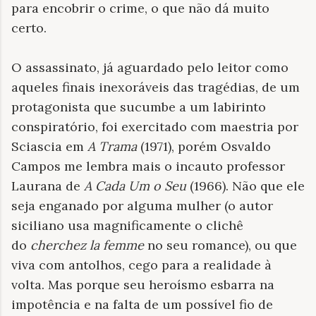
para encobrir o crime, o que não dá muito
certo.
O assassinato, já aguardado pelo leitor como
aqueles finais inexoráveis das tragédias, de um
protagonista que sucumbe a um labirinto
conspiratório, foi exercitado com maestria por
Sciascia em
A Trama
(1971), porém Osvaldo
Campos me lembra mais o incauto professor
Laurana de
A Cada Um o Seu
(1966). Não que ele
seja enganado por alguma mulher (o autor
siciliano usa magnificamente o clichê
do
cherchez la femme
no seu romance), ou que
viva com antolhos, cego para a realidade à
volta. Mas porque seu heroísmo esbarra na
impotência e na falta de um possível fio de