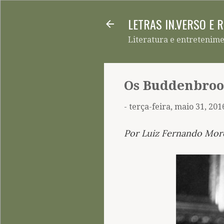
LETRAS IN.VERSO E 
Literatura e entretenim
Os Buddenbroo
-
terça-feira, maio 31, 201
Por Luiz Fernando Mo