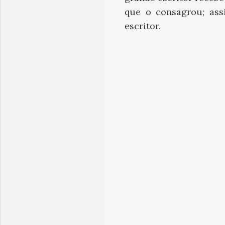
que o consagrou; as
escritor.