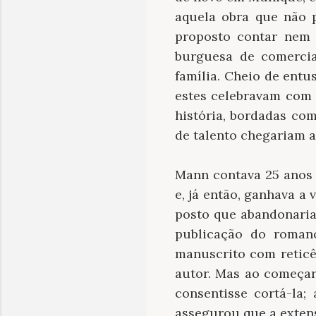
aquela obra que não p
proposto contar nem 
burguesa de comercia
família. Cheio de entu
estes celebravam com 
história, bordadas co
de talento chegariam a
Mann contava 25 anos
e, já então, ganhava a 
posto que abandonaria
publicação do roman
manuscrito com reticê
autor. Mas ao começar
consentisse cortá-la;
assegurou que a exten