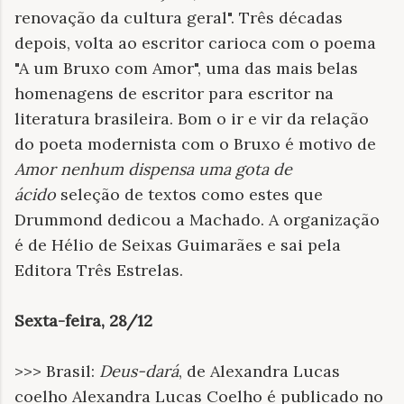
renovação da cultura geral". Três décadas
depois, volta ao escritor carioca com o poema
"A um Bruxo com Amor", uma das mais belas
homenagens de escritor para escritor na
literatura brasileira. Bom o ir e vir da relação
do poeta modernista com o Bruxo é motivo de
Amor nenhum dispensa uma gota de
ácido
seleção de textos como estes que
Drummond dedicou a Machado. A organização
é de Hélio de Seixas Guimarães e sai pela
Editora Três Estrelas.
Sexta-feira, 28/12
>>> Brasil:
Deus-dará
, de Alexandra Lucas
coelho Alexandra Lucas Coelho é publicado no