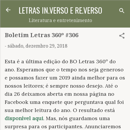
LETRAS IN.VERSO E RE.VERSO
Pular para o conteúdo principal
Literatura e entretenimento
Boletim Letras 360º #306
-
sábado, dezembro 29, 2018
Esta é a última edição do BO Letras 360º do
ano. Esperamos que o tempo nos seja generoso
e possamos fazer um 2019 ainda melhor para os
nossos leitores; é sempre nosso desejo. Até o
dia 26 deixamos aberta em nossa página no
Facebook uma enquete que perguntava qual foi
sua melhor leitura do ano. O resultado está
disponível aqui
. Mas, nós guardamos uma
surpresa para os participantes. Anunciaremos