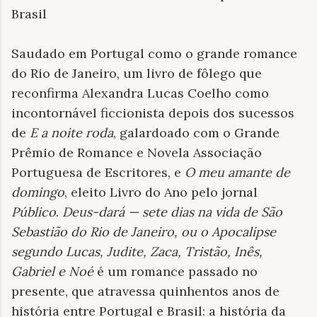
Brasil
Saudado em Portugal como o grande romance
do Rio de Janeiro, um livro de fôlego que
reconfirma Alexandra Lucas Coelho como
incontornável ficcionista depois dos sucessos
de
E a noite roda
, galardoado com o Grande
Prêmio de Romance e Novela Associação
Portuguesa de Escritores, e
O meu amante de
domingo
, eleito Livro do Ano pelo jornal
Público
.
Deus-dará — sete dias na vida de São
Sebastião do Rio de Janeiro, ou o Apocalipse
segundo Lucas, Judite, Zaca, Tristão, Inês,
Gabriel e Noé
é um romance passado no
presente, que atravessa quinhentos anos de
história entre Portugal e Brasil: a história da