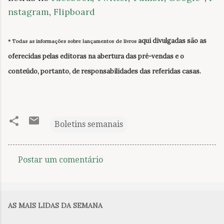
nstagram
,
Flipboard
aqui divulgadas
são as
* Todas as informações sobre lançamentos de livros
oferecidas pelas editoras na abertura das pré-vendas e o
conteúdo, portanto, de responsabilidades das referidas casas.
Boletins semanais
Postar um comentário
C
o
m
AS MAIS LIDAS DA SEMANA
e