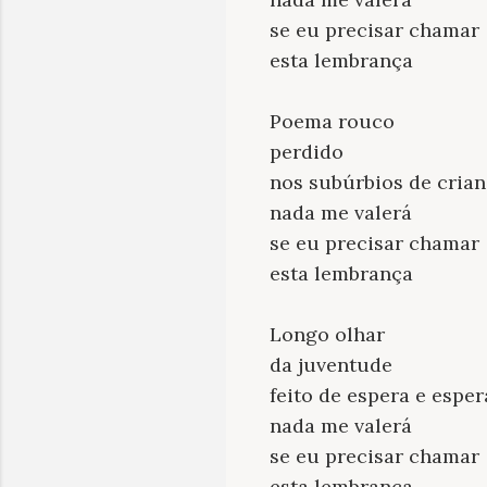
se eu precisar chamar
esta lembrança
Poema rouco
perdido
nos subúrbios de cria
nada me valerá
se eu precisar chamar
esta lembrança
Longo olhar
da juventude
feito de espera e espe
nada me valerá
se eu precisar chamar
esta lembrança