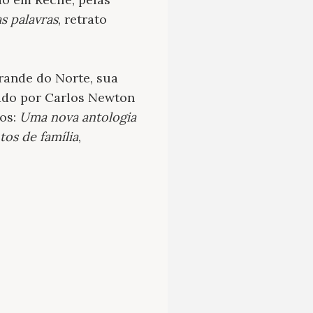
s palavras
, retrato
rande do Norte, sua
ado por Carlos Newton
tos:
Uma nova antologia
tos de família
,