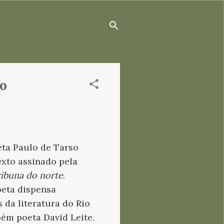
lo
eta Paulo de Tarso
exto assinado pela
ibuna do norte
.
eta dispensa
da literatura do Rio
ém poeta David Leite.