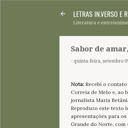
LETRAS IN.VERSO E 
Literatura e entretenim
Sabor de amar,
-
quinta-feira, setembro 0
Nota:
Recebi o contato
Correia de Melo e, ao 
jornalista Maria Betâ
Reproduzo este texto l
apresentações para os 
Grande do Norte, com 