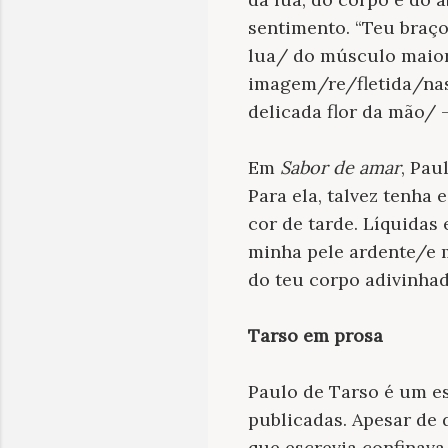
sentimento. “Teu braço
lua/ do músculo maio
imagem/re/fletida/nas
delicada flor da mão/ –
Em
Sabor de amar
, Pau
Para ela, talvez tenha
cor de tarde. Líquidas
minha pele ardente/e 
do teu corpo adivinhad
Tarso em prosa
Paulo de Tarso é um es
publicadas. Apesar de 
que escrevia confinava