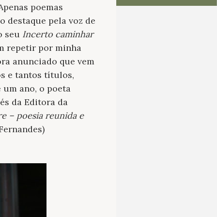
. Apenas poemas
 o destaque pela voz de
 o seu
Incerto caminhar
em repetir por minha
agora anunciado que vem
 e tantos títulos,
e um ano, o poeta
és da Editora da
re – poesia reunida e
 Fernandes)