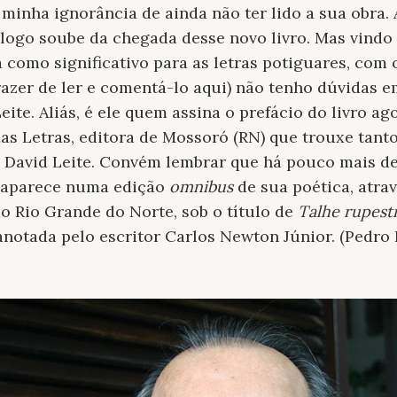
o minha ignorância de ainda não ter lido a sua obra
 logo soube da chegada desse novo livro. Mas vindo
como significativo para as letras potiguares, com
prazer de ler e comentá-lo aqui) não tenho dúvidas 
eite. Aliás, é ele quem assina o prefácio do livro 
as Letras, editora de Mossoró (RN) que trouxe tantos
o David Leite. Convém lembrar que há pouco mais d
o aparece numa edição
omnibus
de sua poética, atrav
o Rio Grande do Norte, sob o título de
Talhe rupest
 anotada pelo escritor Carlos Newton Júnior. (Pedro