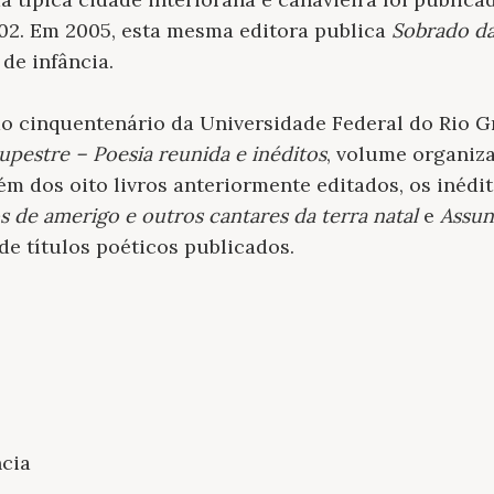
02. Em 2005, esta mesma editora publica
Sobrado da
de infância.
o cinquentenário da Universidade Federal do Rio G
upestre – Poesia reunida e inéditos
, volume organiz
ém dos oito livros anteriormente editados, os inédi
s de amerigo e outros cantares da terra natal
e
Assun
e títulos poéticos publicados.
cia