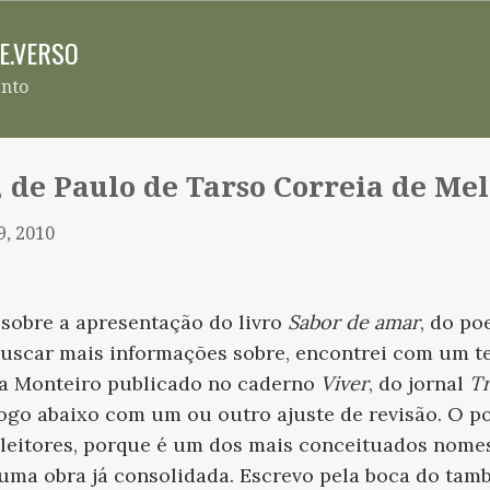
Pular para o conteúdo principal
RE.VERSO
ento
 de Paulo de Tarso Correia de Me
9, 2010
 sobre a apresentação do livro
Sabor de amar
, do po
buscar mais informações sobre, encontrei com um t
nia Monteiro publicado no caderno
Viver
, do jornal
Tr
ogo abaixo com um ou outro ajuste de revisão.
O po
leitores, porque é um dos mais conceituados nomes 
uma obra já consolidada. Escrevo pela boca do tamb