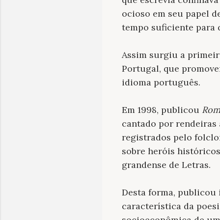
ocioso em seu papel d
tempo suficiente para q
Assim surgiu a primei
Portugal, que promovem
idioma português.
Em 1998, publicou
Rom
cantado por rendeiras 
registrados pelo folclo
sobre heróis histórico
grandense de Letras.
Desta forma, publicou
característica da poes
socioeconômica de uma 