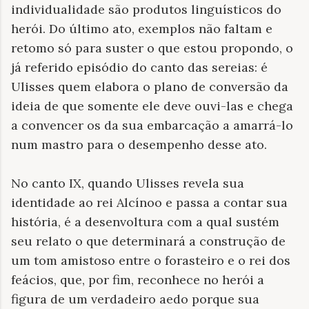
individualidade são produtos linguísticos do
herói. Do último ato, exemplos não faltam e
retomo só para suster o que estou propondo, o
já referido episódio do canto das sereias: é
Ulisses quem elabora o plano de conversão da
ideia de que somente ele deve ouvi-las e chega
a convencer os da sua embarcação a amarrá-lo
num mastro para o desempenho desse ato.
No canto IX, quando Ulisses revela sua
identidade ao rei Alcínoo e passa a contar sua
história, é a desenvoltura com a qual sustém
seu relato o que determinará a construção de
um tom amistoso entre o forasteiro e o rei dos
feácios, que, por fim, reconhece no herói a
figura de um verdadeiro aedo porque sua