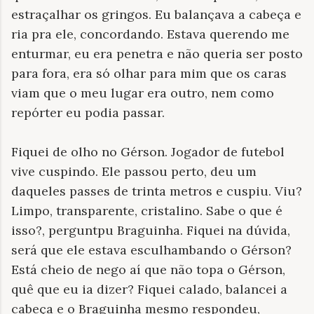
estraçalhar os gringos. Eu balançava a cabeça e
ria pra ele, concordando. Estava querendo me
enturmar, eu era penetra e não queria ser posto
para fora, era só olhar para mim que os caras
viam que o meu lugar era outro, nem como
repórter eu podia passar.
Fiquei de olho no Gérson. Jogador de futebol
vive cuspindo. Ele passou perto, deu um
daqueles passes de trinta metros e cuspiu. Viu?
Limpo, transparente, cristalino. Sabe o que é
isso?, perguntpu Braguinha. Fiquei na dúvida,
será que ele estava esculhambando o Gérson?
Está cheio de nego aí que não topa o Gérson,
quê que eu ia dizer? Fiquei calado, balancei a
cabeça e o Braguinha mesmo respondeu,