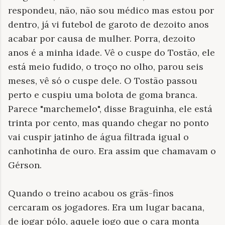
respondeu, não, não sou médico mas estou por
dentro, já vi futebol de garoto de dezoito anos
acabar por causa de mulher. Porra, dezoito
anos é a minha idade. Vê o cuspe do Tostão, ele
está meio fudido, o troço no olho, parou seis
meses, vê só o cuspe dele. O Tostão passou
perto e cuspiu uma bolota de goma branca.
Parece "marchemelo", disse Braguinha, ele está
trinta por cento, mas quando chegar no ponto
vai cuspir jatinho de água filtrada igual o
canhotinha de ouro. Era assim que chamavam o
Gérson.
Quando o treino acabou os grãs-finos
cercaram os jogadores. Era um lugar bacana,
de jogar pólo, aquele jogo que o cara monta