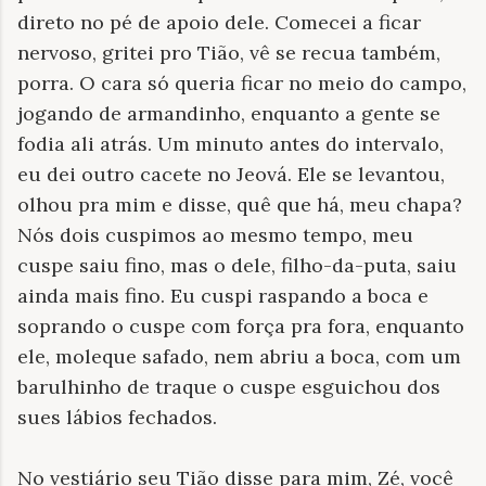
direto no pé de apoio dele. Comecei a ficar
nervoso, gritei pro Tião, vê se recua também,
porra. O cara só queria ficar no meio do campo,
jogando de armandinho, enquanto a gente se
fodia ali atrás. Um minuto antes do intervalo,
eu dei outro cacete no Jeová. Ele se levantou,
olhou pra mim e disse, quê que há, meu chapa?
Nós dois cuspimos ao mesmo tempo, meu
cuspe saiu fino, mas o dele, filho-da-puta, saiu
ainda mais fino. Eu cuspi raspando a boca e
soprando o cuspe com força pra fora, enquanto
ele, moleque safado, nem abriu a boca, com um
barulhinho de traque o cuspe esguichou dos
sues lábios fechados.
No vestiário seu Tião disse para mim, Zé, você