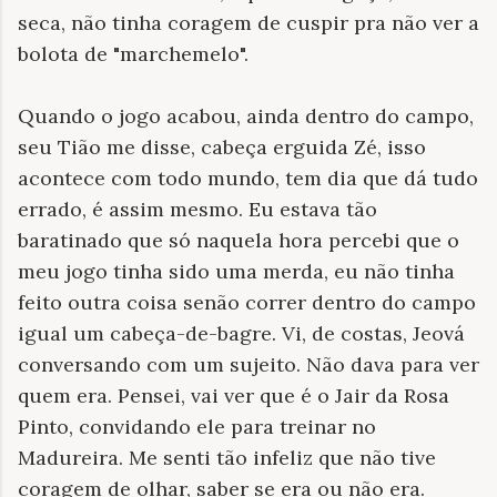
seca, não tinha coragem de cuspir pra não ver a
bolota de "marchemelo".
Quando o jogo acabou, ainda dentro do campo,
seu Tião me disse, cabeça erguida Zé, isso
acontece com todo mundo, tem dia que dá tudo
errado, é assim mesmo. Eu estava tão
baratinado que só naquela hora percebi que o
meu jogo tinha sido uma merda, eu não tinha
feito outra coisa senão correr dentro do campo
igual um cabeça-de-bagre. Vi, de costas, Jeová
conversando com um sujeito. Não dava para ver
quem era. Pensei, vai ver que é o Jair da Rosa
Pinto, convidando ele para treinar no
Madureira. Me senti tão infeliz que não tive
coragem de olhar, saber se era ou não era.