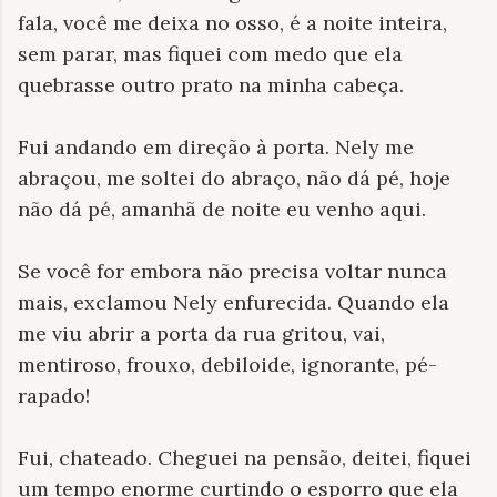
fala, você me deixa no osso, é a noite inteira,
sem parar, mas fiquei com medo que ela
quebrasse outro prato na minha cabeça.
Fui andando em direção à porta. Nely me
abraçou, me soltei do abraço, não dá pé, hoje
não dá pé, amanhã de noite eu venho aqui.
Se você for embora não precisa voltar nunca
mais, exclamou Nely enfurecida. Quando ela
me viu abrir a porta da rua gritou, vai,
mentiroso, frouxo, debiloide, ignorante, pé-
rapado!
Fui, chateado. Cheguei na pensão, deitei, fiquei
um tempo enorme curtindo o esporro que ela