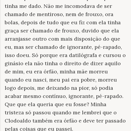
tinha me dado. Não me incomodava de ser
chamado de mentiroso, nem de frouxo, ora
bolas, depois de tudo que eu fiz com ela tinha
graça ser chamado de frouxo, duvido que ela
arranjasse outro com mais disposição do que
eu, mas ser chamado de ignorante, pé-rapado,
isso doeu. Só porque era datilógrafa e cursou o
ginásio ela não tinha o direito de dizer aquilo
de mim, eu era órfão, minha mãe morreu
quando eu nasci, meu pai era pobre, morreu
logo depois, me deixando na pior, só podia
acabar mesmo contínuo, ignorante, pé-rapado.
Que que ela queria que eu fosse? Minha
tristeza só passou quando me lembrei que o
Clodoaldo também era órfão e deve ter passado
pelas coisas que eu passei.