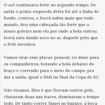
O sol continuava forte no segundo tempo. De
saída o ponta-esquerda deles foi até a linha de
fundo, centrou, o Jeová subiu mais que todo
mundo, deu uma cabeçada tão forte que o
nosso goleiro nem viu por onde a bola entrou.
Jeová saiu dando soco no ar, daquele jeito que
o Pelé inventou.
Vamos virar esse placar, pessoal, eu disse para
os companheiros, botando a bola debaixo do
braço e correndo para o meio do campo, pra
dar a saída, igual o Didi na final da Copa de 62.
Não viramos. Eles é que fizeram outros gols,
chutaram duas nas traves, dominaram o tempo
todo. De tanto correr, fiquei no bagaço, a boca