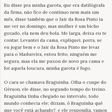
Eu disse pra minha garota, que era datilógrafa
da firma, não fico de contínuo nem mais um
mês, disse também que o Jair da Rosa Pinto ia
me ver no domingo, mas mulher é um bicho
gozado, ela nem deu bola. Me larga, deixa eu te
contar. Levantei da cama, expliquei, porra, se
eu jogar bem e o Jair da Rosa Pinto me levar
para o Madureira, estou feito, ninguém me
segura, mas ela me puxou de novo pra cama e
foi aquela loucura, minha garota é fogo.
O cara se chamava Braguinha. Olha o cuspe do
Gérson, ele disse, no segundo tempo do treino.
Braguinha tinha chegado no intervalo, todo
mundo conhecia ele; diziam, ô Braguinha quê
que você está achando?, e ele respondia, vamos