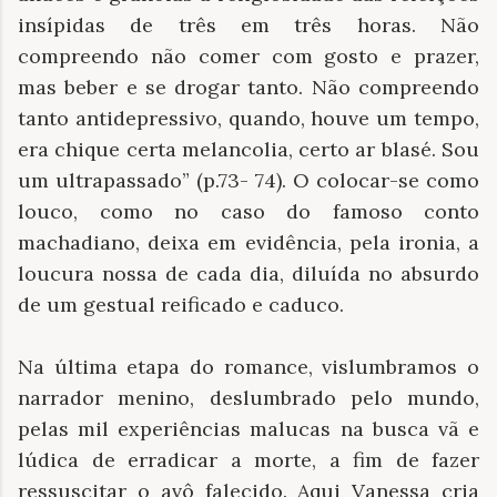
insípidas de três em três horas. Não
compreendo não comer com gosto e prazer,
mas beber e se drogar tanto. Não compreendo
tanto antidepressivo, quando, houve um tempo,
era chique certa melancolia, certo ar blasé. Sou
um ultrapassado” (p.73- 74). O colocar-se como
louco, como no caso do famoso conto
machadiano, deixa em evidência, pela ironia, a
loucura nossa de cada dia, diluída no absurdo
de um gestual reificado e caduco.
Na última etapa do romance, vislumbramos o
narrador menino, deslumbrado pelo mundo,
pelas mil experiências malucas na busca vã e
lúdica de erradicar a morte, a fim de fazer
ressuscitar o avô falecido. Aqui Vanessa cria