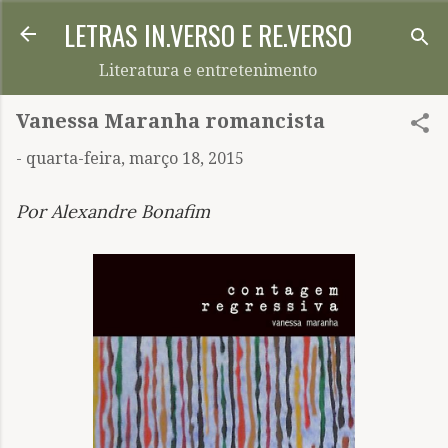
LETRAS IN.VERSO E RE.VERSO
Pular para o conteúdo principal
Literatura e entretenimento
Vanessa Maranha romancista
-
quarta-feira, março 18, 2015
Por Alexandre Bonafim