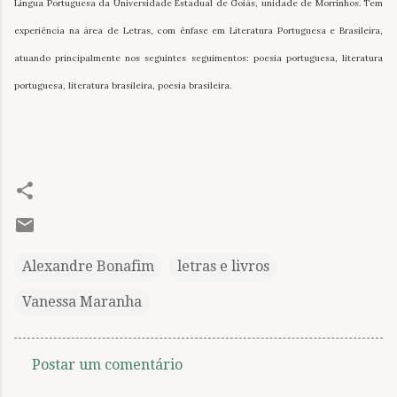
Língua Portuguesa da Universidade Estadual de Goiás, unidade de Morrinhos. Tem
experiência na área de Letras, com ênfase em Literatura Portuguesa e Brasileira,
atuando principalmente nos seguintes seguimentos: poesia portuguesa, literatura
portuguesa, literatura brasileira, poesia brasileira.
Alexandre Bonafim
letras e livros
Vanessa Maranha
Postar um comentário
C