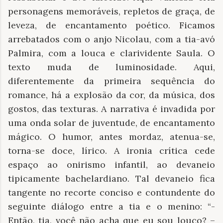
personagens memoráveis, repletos de graça, de
leveza, de encantamento poético. Ficamos
arrebatados com o anjo Nicolau, com a tia-avó
Palmira, com a louca e clarividente Saula. O
texto muda de luminosidade. Aqui,
diferentemente da primeira sequência do
romance, há a explosão da cor, da música, dos
gostos, das texturas. A narrativa é invadida por
uma onda solar de juventude, de encantamento
mágico. O humor, antes mordaz, atenua-se,
torna-se doce, lírico. A ironia crítica cede
espaço ao onirismo infantil, ao devaneio
tipicamente bachelardiano. Tal devaneio fica
tangente no recorte conciso e contundente do
seguinte diálogo entre a tia e o menino: “-
Então, tia, você não acha que eu sou louco? –