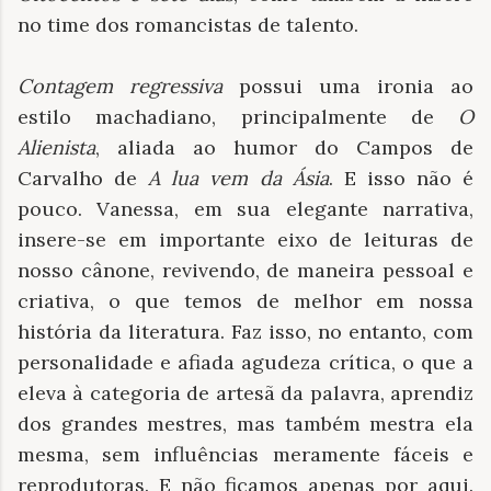
no time dos romancistas de talento.
Contagem regressiva
possui uma ironia ao
estilo machadiano, principalmente de
O
Alienista
, aliada ao humor do Campos de
Carvalho de
A lua vem da Ásia
. E isso não é
pouco. Vanessa, em sua elegante narrativa,
insere-se em importante eixo de leituras de
nosso cânone, revivendo, de maneira pessoal e
criativa, o que temos de melhor em nossa
história da literatura. Faz isso, no entanto, com
personalidade e afiada agudeza crítica, o que a
eleva à categoria de artesã da palavra, aprendiz
dos grandes mestres, mas também mestra ela
mesma, sem influências meramente fáceis e
reprodutoras. E não ficamos apenas por aqui.