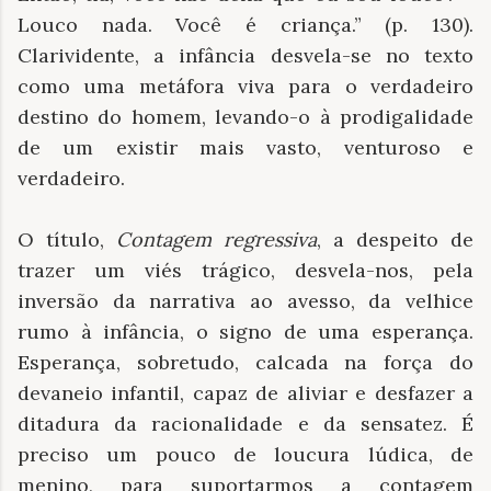
Louco nada. Você é criança.” (p. 130).
Clarividente, a infância desvela-se no texto
como uma metáfora viva para o verdadeiro
destino do homem, levando-o à prodigalidade
de um existir mais vasto, venturoso e
verdadeiro.
O título,
Contagem regressiva
, a despeito de
trazer um viés trágico, desvela-nos, pela
inversão da narrativa ao avesso, da velhice
rumo à infância, o signo de uma esperança.
Esperança, sobretudo, calcada na força do
devaneio infantil, capaz de aliviar e desfazer a
ditadura da racionalidade e da sensatez. É
preciso um pouco de loucura lúdica, de
menino, para suportarmos a contagem