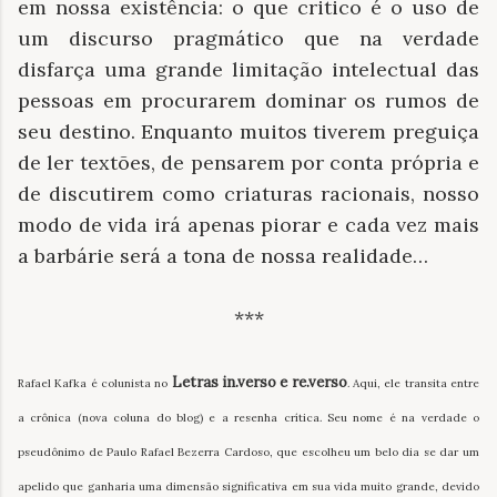
em nossa existência: o que critico é o uso de
um discurso pragmático que na verdade
disfarça uma grande limitação intelectual das
pessoas em procurarem dominar os rumos de
seu destino. Enquanto muitos tiverem preguiça
de ler textões, de pensarem por conta própria e
de discutirem como criaturas racionais, nosso
modo de vida irá apenas piorar e cada vez mais
a barbárie será a tona de nossa realidade…
***
Letras in.verso e re.verso
Rafael Kafka é colunista no
. Aqui, ele transita entre
a crônica (nova coluna do blog) e a resenha crítica. Seu nome é na verdade o
pseudônimo de Paulo Rafael Bezerra Cardoso, que escolheu um belo dia se dar um
apelido que ganharia uma dimensão significativa em sua vida muito grande, devido