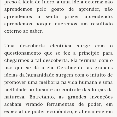
preso à ideia de lucro, a uma ideia externa: não
aprendemos pelo gosto de aprender, não
aprendemos a sentir prazer aprendendo:
aprendemos porque queremos um resultado
externo ao saber.
Uma descoberta científica surge com o
questionamento que se fez a princípio para
chegarmos a tal descoberta. Ela termina com o
uso que se dá a ela. Geralmente, as grandes
ideias da humanidade surgem com o intuito de
promover uma melhoria na vida humana e uma
facilidade no tocante ao controle das forças da
natureza. Entretanto, as grandes invenções
acabam virando ferramentas de poder, em
especial de poder econômico, e alienam-se em