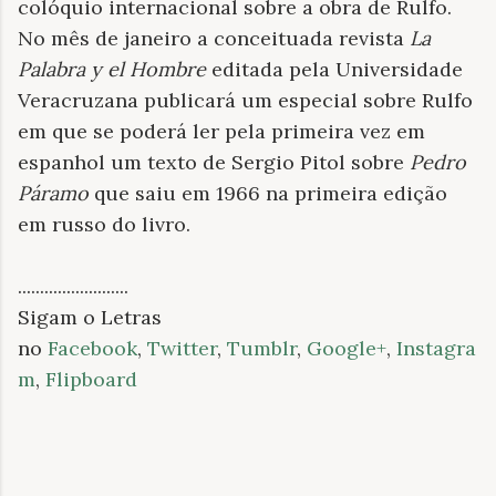
colóquio internacional sobre a obra de Rulfo.
No mês de janeiro a conceituada revista
La
Palabra y el Hombre
editada pela Universidade
Veracruzana publicará um especial sobre Rulfo
em que se poderá ler pela primeira vez em
espanhol um texto de Sergio Pitol sobre
Pedro
Páramo
que saiu em 1966 na primeira edição
em russo do livro.
.........................
Sigam o Letras
no
Facebook
,
Twitter
,
Tumblr
,
Google+
,
Instagra
m
,
Flipboard