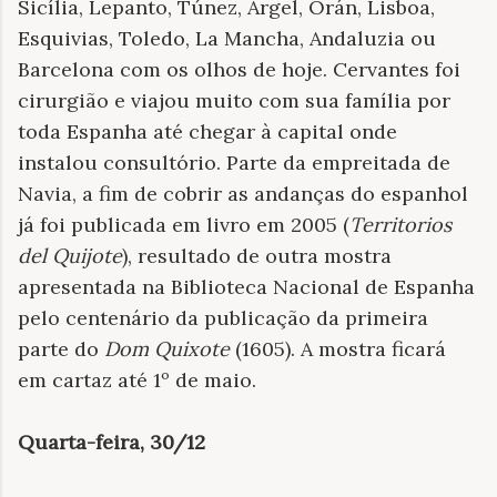
Sicília, Lepanto, Túnez, Argel, Orán, Lisboa,
Esquivias, Toledo, La Mancha, Andaluzia ou
Barcelona com os olhos de hoje. Cervantes foi
cirurgião e viajou muito com sua família por
toda Espanha até chegar à capital onde
instalou consultório. Parte da empreitada de
Navia, a fim de cobrir as andanças do espanhol
já foi publicada em livro em 2005 (
Territorios
del Quijote
), resultado de outra mostra
apresentada na Biblioteca Nacional de Espanha
pelo centenário da publicação da primeira
parte do
Dom Quixote
(1605). A mostra ficará
em cartaz até 1º de maio.
Quarta-feira, 30/12