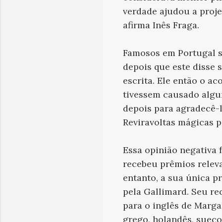
verdade ajudou a projet
afirma Inês Fraga.
Famosos em Portugal s
depois que este disse 
escrita. Ele então o a
tivessem causado algu
depois para agradecê-l
Reviravoltas mágicas 
Essa opinião negativa 
recebeu prêmios releva
entanto, a sua única p
pela Gallimard. Seu r
para o inglês de Marga
grego, holandês, sueco,