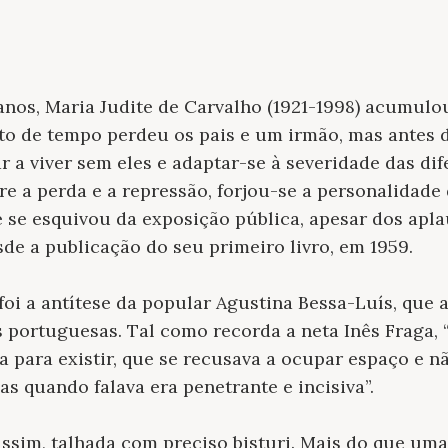
anos, Maria Judite de Carvalho (1921-1998) acumulou
o de tempo perdeu os pais e um irmão, mas antes 
ar a viver sem eles e adaptar-se à severidade das dif
re a perda e a repressão, forjou-se a personalidade
se esquivou da exposição pública, apesar dos apla
de a publicação do seu primeiro livro, em 1959.
oi a antítese da popular Agustina Bessa-Luís, que
as portuguesas. Tal como recorda a neta Inês Fraga,
a para existir, que se recusava a ocupar espaço e n
as quando falava era penetrante e incisiva”.
ssim, talhada com preciso bisturi. Mais do que uma 