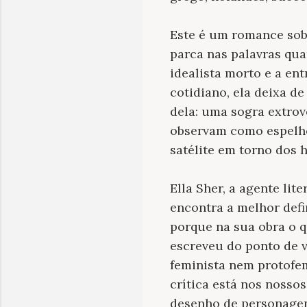
Este é um romance sobr
parca nas palavras qu
idealista morto e a ent
cotidiano, ela deixa d
dela: uma sogra extrov
observam como espelho
satélite em torno dos 
Ella Sher, a agente lit
encontra a melhor defi
porque na sua obra o q
escreveu do ponto de v
feminista nem protofem
crítica está nos noss
desenho de personagens