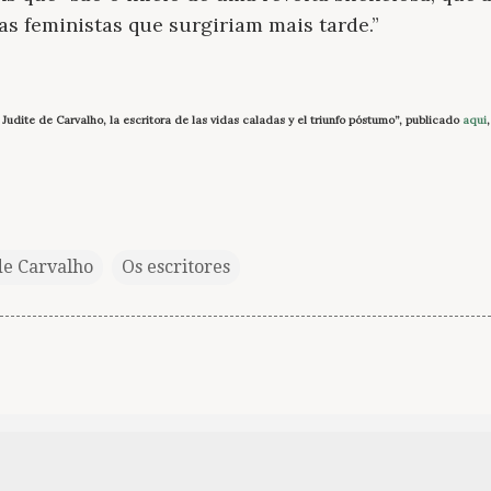
ras feministas que surgiriam mais tarde.”
 Judite de Carvalho, la escritora de las vidas caladas y el triunfo póstumo”, publicado
aqui
de Carvalho
Os escritores