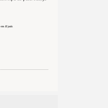
, em
El país
.