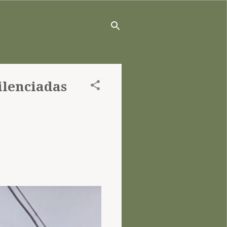
ilenciadas