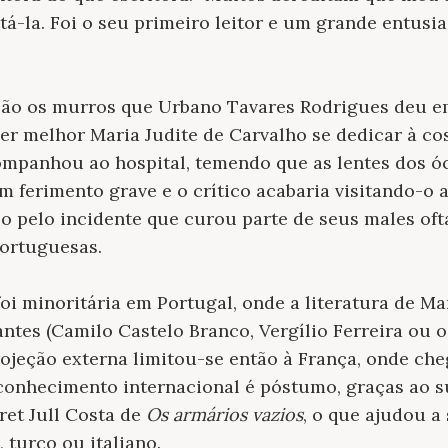
á-la. Foi o seu primeiro leitor e um grande entusias
ão os murros que Urbano Tavares Rodrigues deu em 
ser melhor Maria Judite de Carvalho se dedicar à co
companhou ao hospital, temendo que as lentes dos 
m ferimento grave e o crítico acabaria visitando-o
o pelo incidente que curou parte de seus males oft
portuguesas.
foi minoritária em Portugal, onde a literatura de Ma
ntes (Camilo Castelo Branco, Vergílio Ferreira ou 
rojeção externa limitou-se então à França, onde ch
econhecimento internacional é póstumo, graças ao 
ret Jull Costa de
Os armários vazios
, o que ajudou a
 turco ou italiano.