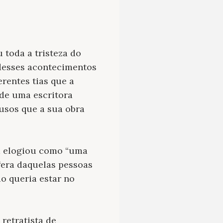
 toda a tristeza do
desses acontecimentos
erentes tias que a
 de uma escritora
usos que a sua obra
 a elogiou como “uma
 “era daquelas pessoas
ão queria estar no
retratista de