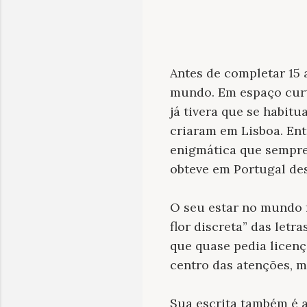
Antes de completar 15 
mundo. Em espaço curt
já tivera que se habitu
criaram em Lisboa. Ent
enigmática que sempre 
obteve em Portugal des
O seu estar no mundo f
flor discreta” das letr
que quase pedia licenç
centro das atenções, m
Sua escrita também é a