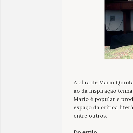
A obra de Mario Quinta
ao da inspiração tenha 
Mario é popular e pro
espaço da crítica lite
entre outros.
Do estilo