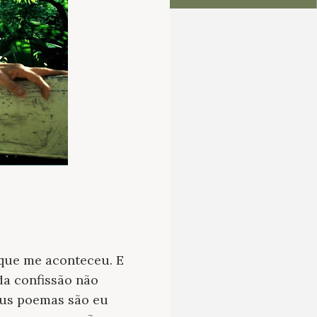
 que me aconteceu. E
a confissão não
eus poemas são eu