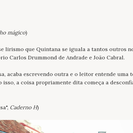
lho mágico
)
se lirismo que Quintana se iguala a tantos outros 
óprio Carlos Drummond de Andrade e João Cabral.
, acaba escrevendo outra e o leitor entende uma ter
 isso, a coisa propriamente dita começa a desconfi
sa",
Caderno H
)