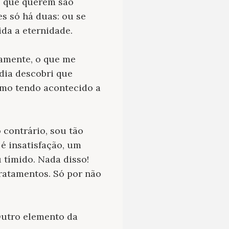
o que querem são
es só há duas: ou se
ida a eternidade.
ramente, o que me
dia descobri que
mo tendo acontecido a
 contrário, sou tão
é insatisfação, um
 tímido. Nada disso!
tratamentos. Só por não
 Outro elemento da