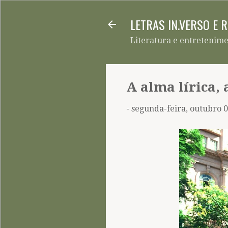
LETRAS IN.VERSO E 
Literatura e entretenim
A alma lírica,
-
segunda-feira, outubro 0