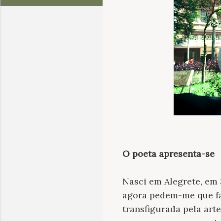
O poeta apresenta-se
Nasci em Alegrete, em 
agora pedem-me que fa
transfigurada pela ar