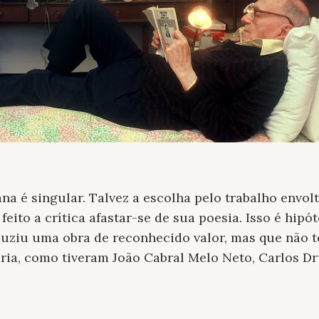
na é singular. Talvez a escolha pelo trabalho envo
feito a crítica afastar-se de sua poesia. Isso é hipó
duziu uma obra de reconhecido valor, mas que não 
rária, como tiveram João Cabral Melo Neto, Carlos