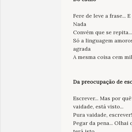
Fere de leve a frase... E
Nada
Convém que se repita...
Só a linguagem amoro
agrada
A mesma coisa cem mil 
Da preocupação de esc
Escrever... Mas por quê
vaidade, está visto...
Pura vaidade, escrever!
Pegar da pena... Olhai
terá isto,