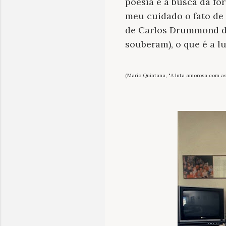
poesia é a busca da fo
meu cuidado o fato de 
de Carlos Drummond de
souberam), o que é a l
(Mario Quintana, "A luta amorosa com as