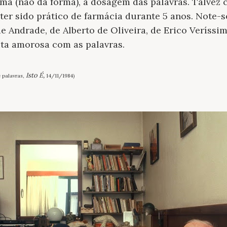
rma (não da fôrma), a dosagem das palavras. Talvez 
ter sido prático de farmácia durante 5 anos. Note-
 Andrade, de Alberto de Oliveira, de Erico Veríssi
uta amorosa com as palavras.
Isto É,
 palavras,
14/11/1984)