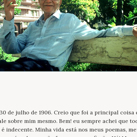
30 de julho de 1906. Creio que foi a principal coisa
le sobre mim mesmo. Bem! eu sempre achei que tod
te é indecente. Minha vida está nos meus poemas, m