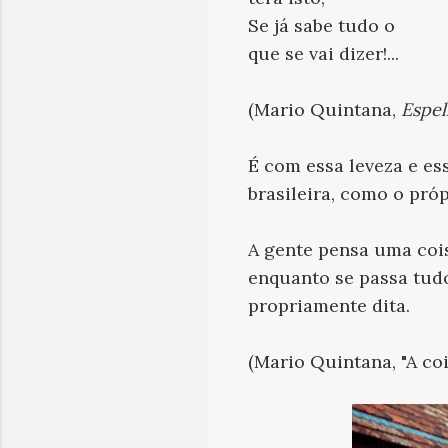
Se já sabe tudo o
que se vai dizer!...
(Mario Quintana,
Espe
É com essa leveza e es
brasileira, como o pr
A gente pensa uma coisa
enquanto se passa tudo
propriamente dita.
(Mario Quintana, "A coi