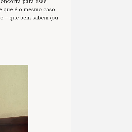
concorra para esse
se que é o mesmo caso
mo – que bem sabem (ou