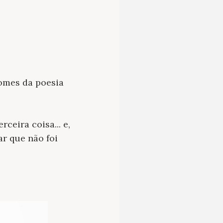
nomes da poesia
ceira coisa... e,
ar que não foi