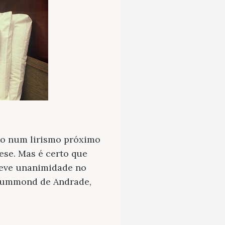
lto num lirismo próximo
tese. Mas é certo que
teve unanimidade no
 Drummond de Andrade,