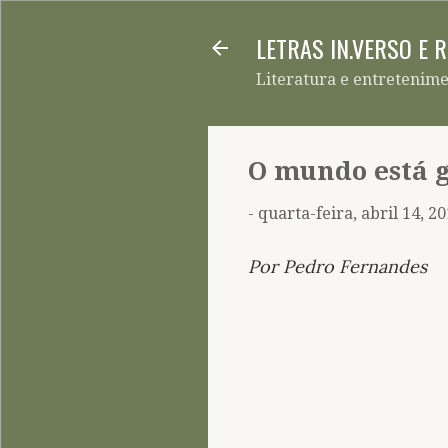
LETRAS IN.VERSO E 
Literatura e entretenim
O mundo está gr
-
quarta-feira, abril 14, 2
Por Pedro Fernandes