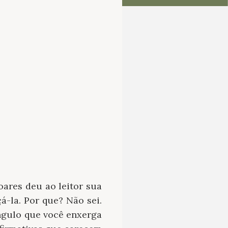
ares deu ao leitor sua
á-la. Por que? Não sei.
ngulo que você enxerga