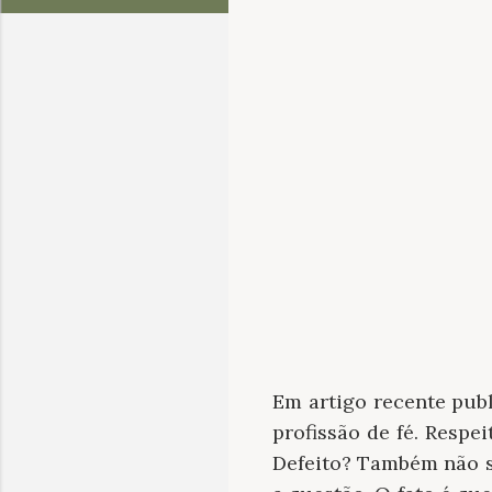
Em artigo recente pub
profissão de fé. Respe
Defeito? Também não s