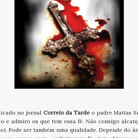
licado no jornal
Correio da Tarde
o padre Matias So
ito e admiro os que tem essa fé. Não consigo alcanç
ei. Pode ser também uma qualidade. Depende do â