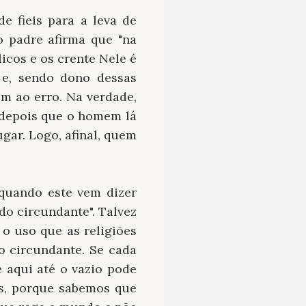
e fieis para a leva de
 o padre afirma que "na
icos e os crente Nele é
a e, sendo dono dessas
em ao erro. Na verdade,
, depois que o homem lá
gar. Logo, afinal, quem
 quando este vem dizer
o circundante". Talvez
o uso que as religiões
o circundante. Se cada
 aqui até o vazio pode
as, porque sabemos que