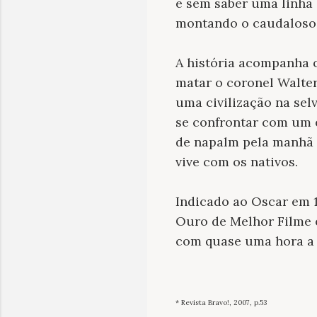
e sem saber uma linha 
montando o caudaloso 
A história acompanha o
matar o coronel Walter 
uma civilização na sel
se confrontar com um e
de napalm pela manhã p
vive com os nativos.
Indicado ao Oscar em 
Ouro de Melhor Filme 
com quase uma hora a m
* Revista Bravo!, 2007, p.53