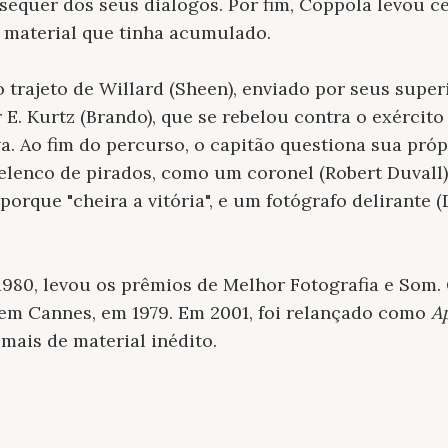
sequer dos seus diálogos. Por fim, Coppola levou ce
material que tinha acumulado.
 trajeto de Willard (Sheen), enviado por seus superi
E. Kurtz (Brando), que se rebelou contra o exército
va. Ao fim do percurso, o capitão questiona sua próp
lenco de pirados, como um coronel (Robert Duvall)
orque "cheira a vitória", e um fotógrafo delirante 
1980, levou os prêmios de Melhor Fotografia e Som
em Cannes, em 1979. Em 2001, foi relançado como
Ap
ais de material inédito.