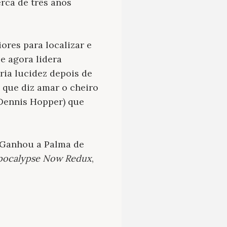
rca de três anos
ores para localizar e
 e agora lidera
ria lucidez depois de
 que diz amar o cheiro
(Dennis Hopper) que
. Ganhou a Palma de
ocalypse Now Redux
,