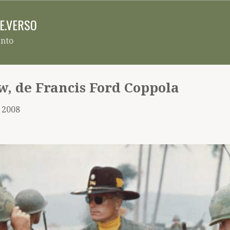
Pular para o conteúdo principal
RE.VERSO
ento
, de Francis Ford Coppola
, 2008