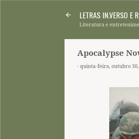
LETRAS IN.VERSO E 
Literatura e entretenim
Apocalypse Now
-
quinta-feira, outubro 30