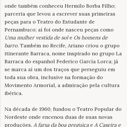
onde também conheceu Hermilo Borba Filho;
parceria que levou a escrever suas primeiras
peças para o Teatro do Estudante de
Pernambuco; aí foi onde nasceu peças como
Uma mulher vestida de sol
e
Os homens de
barro
. Também no Recife, Ariano criou o grupo
itinerante Barraca, nome inspirado no grupo La
Barraca do espanhol Federico García Lorca; já
se marca aí um dos traços que perseguiu em
toda sua obra, inclusive na formação do
Movimento Armorial, a admiração pela cultura
ibérica.
Na década de 1960, fundou o Teatro Popular do
Nordeste onde encenou duas de suas novas
produções,
A farsa da boa preguiça
e
A Caseira e