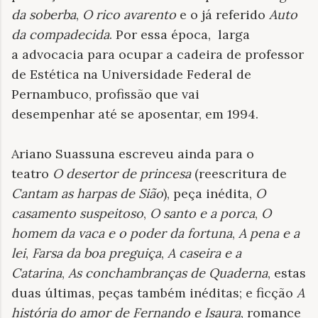
da soberba
,
O rico avarento
e o já referido
Auto
da compadecida
. Por essa época, larga
a advocacia para ocupar a cadeira de professor
de Estética na Universidade Federal de
Pernambuco, profissão que vai
desempenhar até se aposentar, em 1994.
Ariano Suassuna escreveu ainda para o
teatro
O desertor de princesa
(reescritura de
Cantam as harpas de Sião
), peça inédita,
O
casamento suspeitoso
,
O santo e a porca
,
O
homem da vaca e o poder da fortuna
,
A pena e a
lei
,
Farsa da boa preguiça
,
A caseira e a
Catarina
,
As conchambranças de Quaderna
, estas
duas últimas, peças também inéditas; e ficção
A
história do amor de Fernando e Isaura
, romance