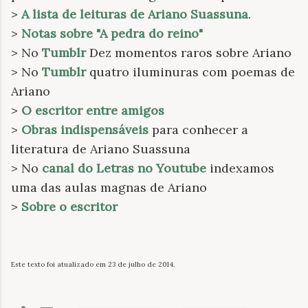
>
A lista de leituras de Ariano Suassuna
.
>
Notas sobre "A pedra do reino"
> No
Tumblr
Dez momentos raros sobre Ariano
> No
Tumblr
quatro iluminuras com poemas de
Ariano
>
O escritor entre amigos
>
Obras indispensáveis
para conhecer a
literatura de Ariano Suassuna
> No
canal do Letras no Youtube
indexamos
uma das aulas magnas de Ariano
>
Sobre o escritor
Este texto foi atualizado em 23 de julho de 2014.