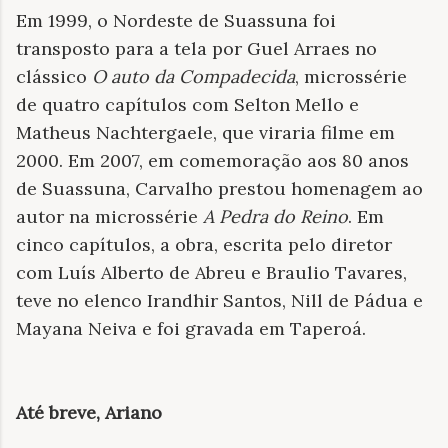
Em 1999, o Nordeste de Suassuna foi
transposto para a tela por Guel Arraes no
clássico
O auto da Compadecida
, microssérie
de quatro capítulos com Selton Mello e
Matheus Nachtergaele, que viraria filme em
2000. Em 2007, em comemoração aos 80 anos
de Suassuna, Carvalho prestou homenagem ao
autor na microssérie
A Pedra do Reino
. Em
cinco capítulos, a obra, escrita pelo diretor
com Luís Alberto de Abreu e Braulio Tavares,
teve no elenco Irandhir Santos, Nill de Pádua e
Mayana Neiva e foi gravada em Taperoá.
Até breve, Ariano