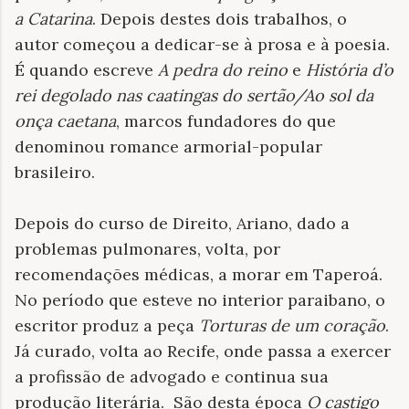
a Catarina
. Depois destes dois trabalhos, o
autor começou a dedicar-se à prosa e à poesia.
É quando escreve
A pedra do reino
e
História d’o
rei degolado nas caatingas do sertão/Ao sol da
onça caetana
, marcos fundadores do que
denominou romance armorial-popular
brasileiro.
Depois do curso de Direito, Ariano, dado a
problemas pulmonares, volta, por
recomendações médicas, a morar em Taperoá.
No período que esteve no interior paraibano, o
escritor produz a peça
Torturas de um coração
.
Já curado, volta ao Recife, onde passa a exercer
a profissão de advogado e continua sua
produção literária. São desta época
O castigo