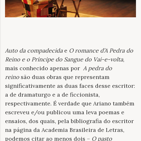
Auto da compadecida
e
O romance d’A Pedra do
Reino e o Príncipe do Sangue do Vai-e-volta
,
mais conhecido apenas por
A pedra do
reino
são duas obras que representam
significativamente as duas faces desse escritor:
a de dramaturgo e a de ficcionista,
respectivamente. É verdade que Ariano também
escreveu e/ou publicou uma leva poemas e
ensaios, dos quais, pela bibliografia do escritor
na página da Academia Brasileira de Letras,
podemos citar ao menos dois –
O pasto