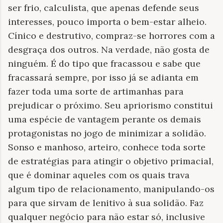
ser frio, calculista, que apenas defende seus
interesses, pouco importa o bem-estar alheio.
Cínico e destrutivo, compraz-se horrores com a
desgraça dos outros. Na verdade, não gosta de
ninguém. É do tipo que fracassou e sabe que
fracassará sempre, por isso já se adianta em
fazer toda uma sorte de artimanhas para
prejudicar o próximo. Seu apriorismo constitui
uma espécie de vantagem perante os demais
protagonistas no jogo de minimizar a solidão.
Sonso e manhoso, arteiro, conhece toda sorte
de estratégias para atingir o objetivo primacial,
que é dominar aqueles com os quais trava
algum tipo de relacionamento, manipulando-os
para que sirvam de lenitivo à sua solidão. Faz
qualquer negócio para não estar só, inclusive