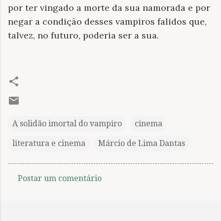
por ter vingado a morte da sua namorada e por
negar a condição desses vampiros falidos que,
talvez, no futuro, poderia ser a sua.
A solidão imortal do vampiro
cinema
literatura e cinema
Márcio de Lima Dantas
Postar um comentário
C
o
m