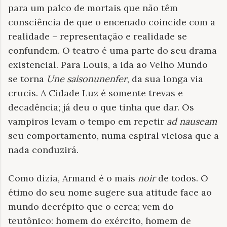
para um palco de mortais que não têm
consciência de que o encenado coincide com a
realidade – representação e realidade se
confundem. O teatro é uma parte do seu drama
existencial. Para Louis, a ida ao Velho Mundo
se torna
Une saisonunenfer
, da sua longa via
crucis. A Cidade Luz é somente trevas e
decadência; já deu o que tinha que dar. Os
vampiros levam o tempo em repetir
ad nauseam
seu comportamento, numa espiral viciosa que a
nada conduzirá.
Como dizia, Armand é o mais
noir
de todos. O
étimo do seu nome sugere sua atitude face ao
mundo decrépito que o cerca; vem do
teutônico: homem do exército, homem de