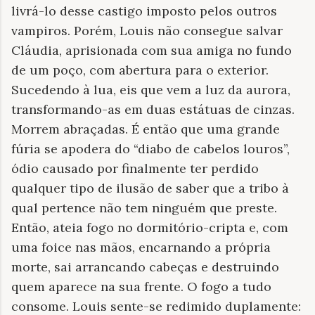
livrá-lo desse castigo imposto pelos outros
vampiros. Porém, Louis não consegue salvar
Cláudia, aprisionada com sua amiga no fundo
de um poço, com abertura para o exterior.
Sucedendo à lua, eis que vem a luz da aurora,
transformando-as em duas estátuas de cinzas.
Morrem abraçadas. É então que uma grande
fúria se apodera do “diabo de cabelos louros”,
ódio causado por finalmente ter perdido
qualquer tipo de ilusão de saber que a tribo à
qual pertence não tem ninguém que preste.
Então, ateia fogo no dormitório-cripta e, com
uma foice nas mãos, encarnando a própria
morte, sai arrancando cabeças e destruindo
quem aparece na sua frente. O fogo a tudo
consome. Louis sente-se redimido duplamente: