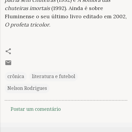
chuteiras imortais
(1992). Ainda é sobre
Fluminense o seu último livro editado em 2002,
O profeta tricolor
.
crônica
literatura e futebol
Nelson Rodrigues
Postar um comentário
C
o
m