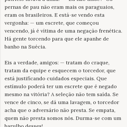
pernas de pau não eram mais os paraguaios,
eram os brasileiros. E está-se vendo esta
vergonha: — um escrete, que começou
vencendo, já é vítima de uma negação frenética.
Há gente torcendo para que ele apanhe de
banho na Suécia.
Eis a verdade, amigos: — tratam do craque,
tratam da equipe e esquecem o torcedor, que
está justificando cuidados especiais. Que
estímulo poderá ter um escrete que é negado
mesmo na vitória? A seleção não tem saída. Se
vence de cinco, se dá uma lavagem, o torcedor
acha que o adversário não presta. Se empata,
quem não presta somos nós. Durma-se com um
barulho desses!