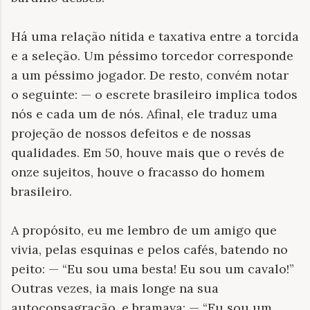
Há uma relação nítida e taxativa entre a torcida
e a seleção. Um péssimo torcedor corresponde
a um péssimo jogador. De resto, convém notar
o seguinte: — o escrete brasileiro implica todos
nós e cada um de nós. Afinal, ele traduz uma
projeção de nossos defeitos e de nossas
qualidades. Em 50, houve mais que o revés de
onze sujeitos, houve o fracasso do homem
brasileiro.
A propósito, eu me lembro de um amigo que
vivia, pelas esquinas e pelos cafés, batendo no
peito: — “Eu sou uma besta! Eu sou um cavalo!”
Outras vezes, ia mais longe na sua
autoconsagração, e bramava: — “Eu sou um