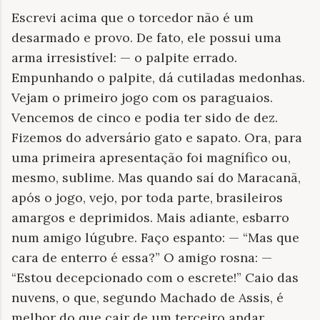
Escrevi acima que o torcedor não é um
desarmado e provo. De fato, ele possui uma
arma irresistível: — o palpite errado.
Empunhando o palpite, dá cutiladas medonhas.
Vejam o primeiro jogo com os paraguaios.
Vencemos de cinco e podia ter sido de dez.
Fizemos do adversário gato e sapato. Ora, para
uma primeira apresentação foi magnífico ou,
mesmo, sublime. Mas quando saí do Maracanã,
após o jogo, vejo, por toda parte, brasileiros
amargos e deprimidos. Mais adiante, esbarro
num amigo lúgubre. Faço espanto: — “Mas que
cara de enterro é essa?” O amigo rosna: —
“Estou decepcionado com o escrete!” Caio das
nuvens, o que, segundo Machado de Assis, é
melhor do que cair de um terceiro andar.