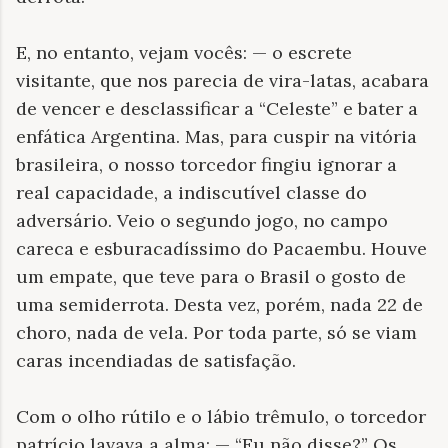
E, no entanto, vejam vocês: — o escrete
visitante, que nos parecia de vira-latas, acabara
de vencer e desclassificar a “Celeste” e bater a
enfática Argentina. Mas, para cuspir na vitória
brasileira, o nosso torcedor fingiu ignorar a
real capacidade, a indiscutível classe do
adversário. Veio o segundo jogo, no campo
careca e esburacadíssimo do Pacaembu. Houve
um empate, que teve para o Brasil o gosto de
uma semiderrota. Desta vez, porém, nada 22 de
choro, nada de vela. Por toda parte, só se viam
caras incendiadas de satisfação.
Com o olho rútilo e o lábio trêmulo, o torcedor
patrício lavava a alma: — “Eu não disse?” Os