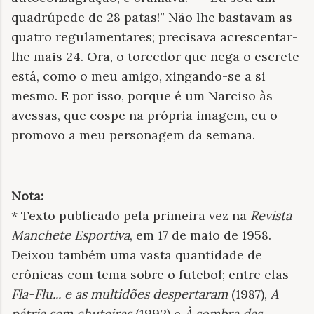
quadrúpede de 28 patas!” Não lhe bastavam as
quatro regulamentares; precisava acrescentar-
lhe mais 24. Ora, o torcedor que nega o escrete
está, como o meu amigo, xingando-se a si
mesmo. E por isso, porque é um Narciso às
avessas, que cospe na própria imagem, eu o
promovo a meu personagem da semana.
Nota:
* Texto publicado pela primeira vez na
Revista
Manchete Esportiva
, em 17 de maio de 1958.
Deixou também uma vasta quantidade de
crônicas com tema sobre o futebol; entre elas
Fla-Flu... e as multidões despertaram
(1987),
A
pátria sem chuteiras
(1992) e
À sombra das