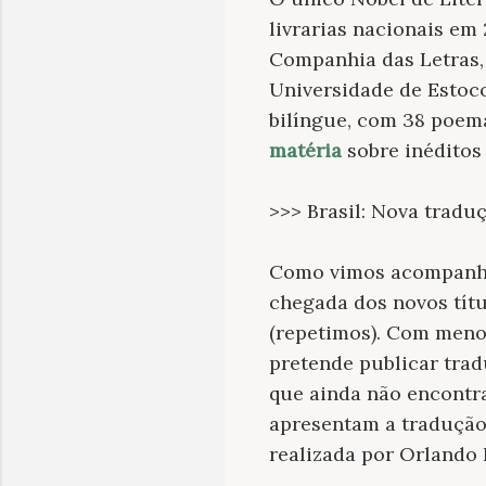
livrarias nacionais em
Companhia das Letras,
Universidade de Estoc
bilíngue, com 38 poema
matéria
sobre inéditos
>>> Brasil: Nova tradu
Como vimos acompanha
chegada dos novos títu
(repetimos). Com menos
pretende publicar tra
que ainda não encontra
apresentam a traduçã
realizada por Orlando 