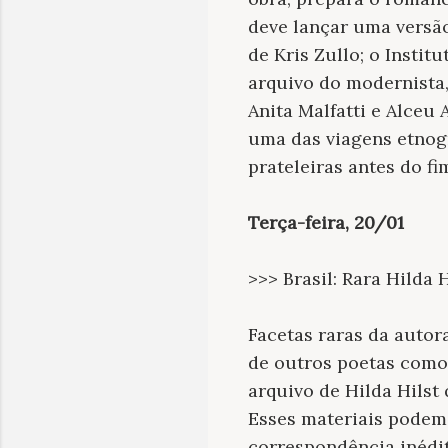
deve lançar uma versã
de Kris Zullo; o Instit
arquivo do modernista
Anita Malfatti e Alceu
uma das viagens etnogr
prateleiras antes do fi
Terça-feira, 20/01
>>> Brasil: Rara Hilda H
Facetas raras da autor
de outros poetas como 
arquivo de Hilda Hilst
Esses materiais podem 
correspondência inédit