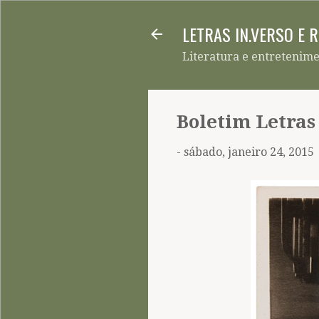
LETRAS IN.VERSO E 
Literatura e entretenim
Boletim Letras
-
sábado, janeiro 24, 2015