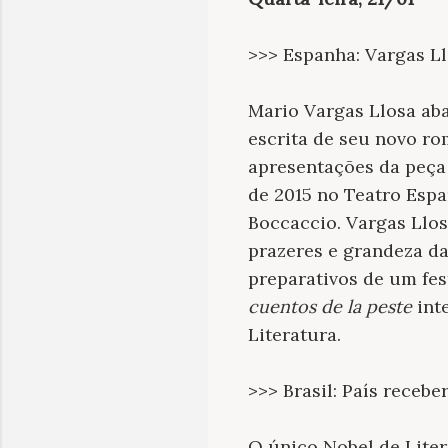
>>> Espanha: Vargas Llo
Mario Vargas Llosa ab
escrita de seu novo r
apresentações da peç
de 2015 no Teatro Espa
Boccaccio. Vargas Llo
prazeres e grandeza da
preparativos de um fes
cuentos de la peste
int
Literatura.
>>> Brasil: País receb
O único Nobel de Liter