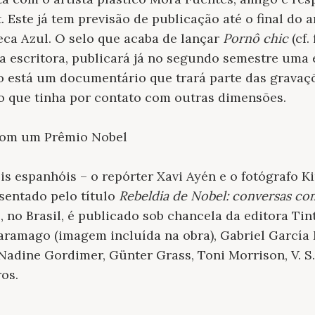
t. Este já tem previsão de publicação até o final do 
teca Azul. O selo que acaba de lançar
Pornô chic
(cf
da escritora, publicará já no segundo semestre uma
 está um documentário que trará parte das gravaçõe
o que tinha por contato com outras dimensões.
 com um Prêmio Nobel
ois espanhóis – o repórter Xavi Ayén e o fotógrafo 
sentado pelo título
Rebeldia de Nobel: conversas co
 no Brasil, é publicado sob chancela da editora Tint
Saramago (imagem incluída na obra), Gabriel García
Nadine Gordimer, Günter Grass, Toni Morrison, V. S
os.