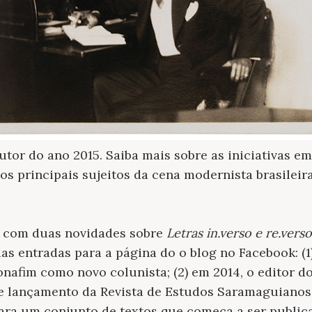
utor do ano 2015. Saiba mais sobre as iniciativas 
os principais sujeitos da cena modernista brasileir
m com duas novidades sobre
Letras in.verso e re.vers
as entradas para a página do o blog no Facebook: (1
onafim como novo colunista; (2) em 2014, o editor do
 de lançamento da Revista de Estudos Saramaguianos
ra um conjunto de textos que começa a ser publica