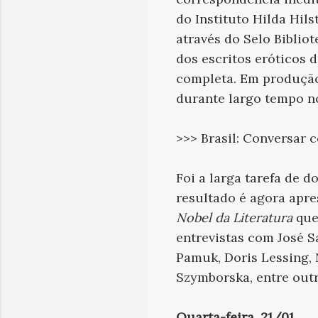
do Instituto Hilda Hils
através do Selo Biblio
dos escritos eróticos 
completa. Em produção
durante largo tempo n
>>> Brasil: Conversar
Foi a larga tarefa de d
resultado é agora apre
Nobel da Literatura
que,
entrevistas com José 
Pamuk, Doris Lessing, 
Szymborska, entre outr
Quarta-feira, 21/01