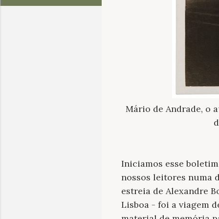
Mário de Andrade, o a
d
Iniciamos esse boleti
nossos leitores numa d
estreia de Alexandre B
Lisboa - foi a viagem
material de memória pa