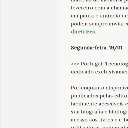
fevereiro com a chama
em pauta o anúncio de 
podem sempre enviar se
diretrizes
.
Segunda-feira, 19/01
>>> Portugal: Tecnolog
dedicado exclusivamen
Por enquanto disponíve
publicados pelas edito
facilmente acessíveis 
sua biografia e bibliog
acesso aos livros e e-
utilizadores podem ain