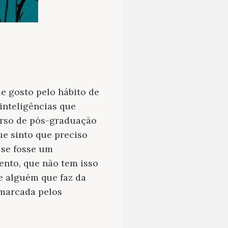
e gosto pelo hábito de
inteligências que
urso de pós-graduação
ue sinto que preciso
 se fosse um
nto, que não tem isso
e alguém que faz da
 marcada pelos