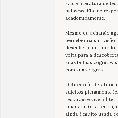
sobre literatura de t
palavras. Ela me respo
academicamente.
Mesmo eu achando agora
perceber na sua visão
descoberta do mundo. A 
volta para a descobert
suas bolhas cognitiva
com suas regras.
O direito à literatur
sujeitos plenamente le
respiram e vivem lite
amar a leitura rechaçá-
ainda é muito usada c