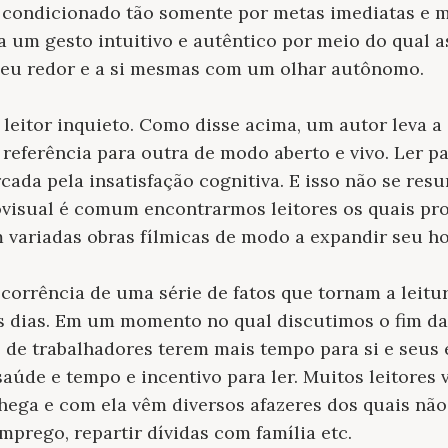
 é condicionado tão somente por metas imediatas e mu
a um gesto intuitivo e autêntico por meio do qual 
eu redor e a si mesmas com um olhar autônomo.
leitor inquieto. Como disse acima, um autor leva a 
referência para outra de modo aberto e vivo. Ler 
cada pela insatisfação cognitiva. E isso não se res
ovisual é comum encontrarmos leitores os quais pr
m variadas obras fílmicas de modo a expandir seu ho
corrência de uma série de fatos que tornam a leitura
 dias. Em um momento no qual discutimos o fim da 
 de trabalhadores terem mais tempo para si e seus 
aúde e tempo e incentivo para ler. Muitos leitores
hega e com ela vêm diversos afazeres dos quais não
mprego, repartir dívidas com família etc.