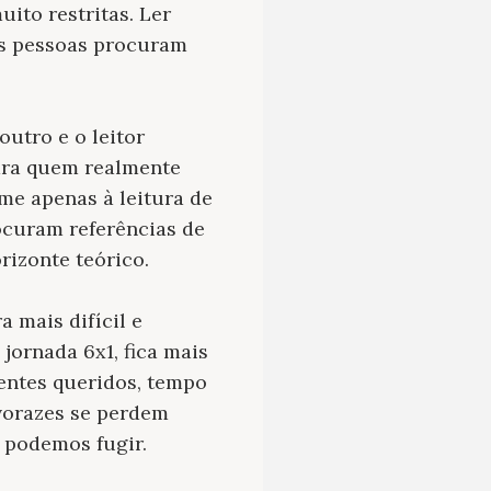
ito restritas. Ler
as pessoas procuram
outro e o leitor
para quem realmente
ume apenas à leitura de
ocuram referências de
rizonte teórico.
 mais difícil e
jornada 6x1, fica mais
entes queridos, tempo
 vorazes se perdem
 podemos fugir.