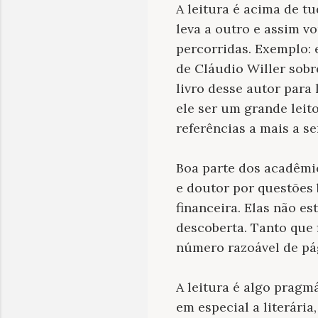
A leitura é acima de 
leva a outro e assim v
percorridas. Exemplo: 
de Cláudio Willer sobr
livro desse autor para
ele ser um grande leit
referências a mais a s
Boa parte dos acadêmi
e doutor por questões
financeira. Elas não e
descoberta. Tanto que
número razoável de pá
A leitura é algo pragm
em especial a literári