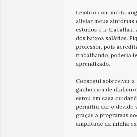
Lembro com muita angú
aliviar meus sintomas 
estudos e ir trabalhar
dos baixos salários. F
professor, pois acredi
trabalhando, poderia 
aprendizado.
Consegui sobreviver a
ganho rios de dinheir
estou em casa cuidand
permitiu dar o devido 
graças a programas soc
amplitude da minha exi