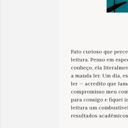
Fato curioso que perce
leitura. Penso em espe
conheço, ela literalm
a manda ler. Um dia, e
ler — acredito que Jam
compromisso meu comig
para consigo e fiquei 
leitura um combustível
resultados acadêmicos