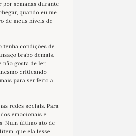
er por semanas durante
 chegar, quando eu me
o de meus níveis de
ão tenha condições de
cansaço brabo demais.
não gosta de ler,
 mesmo criticando
ais para ser feito a
as redes sociais. Para
ados emocionais e
s. Num último ato de
ditem, que ela lesse