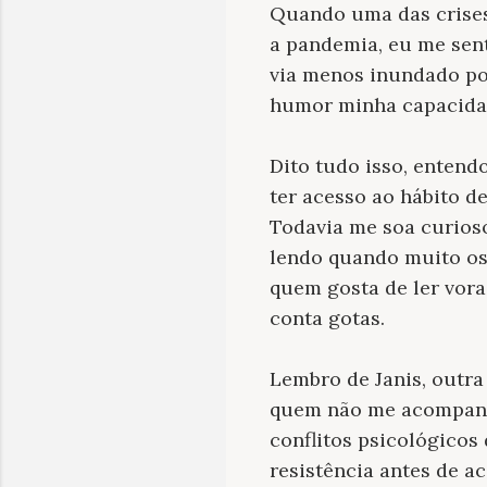
Quando uma das crises
a pandemia, eu me sent
via menos inundado po
humor minha capacidad
Dito tudo isso, entend
ter acesso ao hábito d
Todavia me soa curioso
lendo quando muito os
quem gosta de ler vora
conta gotas.
Lembro de Janis, outra
quem não me acompanha
conflitos psicológico
resistência antes de ac