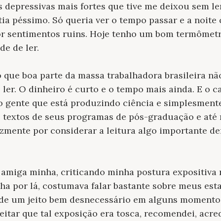
 depressivas mais fortes que tive me deixou sem l
ia péssimo. Só queria ver o tempo passar e a noite
r sentimentos ruins. Hoje tenho um bom termômetr
e de ler.
o que boa parte da massa trabalhadora brasileira n
e ler. O dinheiro é curto e o tempo mais ainda. E o 
 gente que está produzindo ciência e simplesmente 
 textos de seus programas de pós-graduação e até
zmente por considerar a leitura algo importante dem
 amiga minha, criticando minha postura expositiva n
 por lá, costumava falar bastante sobre meus est
s de um jeito bem desnecessário em alguns momento
eitar que tal exposição era tosca, recomendei, acre