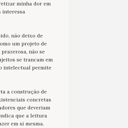
retizar minha dor em
a interessa
ido, não deixo de
como um projeto de
é prazerosa, não se
ujeitos se trancam em
 intelectual permite
ta a construção de
xistenciais concretas
cadores que deveriam
indica que a leitura
azer em si mesma.