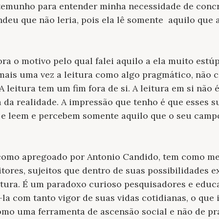
estemunho para entender minha necessidade de conc
ndeu que não leria, pois ela lê somente
aquilo que 
 o motivo pelo qual falei aquilo a ela muito estúp
 mais uma vez a leitura como algo pragmático, não 
leitura tem um fim fora de si. A leitura em si não 
a da realidade. A impressão que tenho é que esses s
s e leem e percebem somente aquilo que o seu campo
a, como apregoado por Antonio Candido, tem como me
itores, sujeitos que dentro de suas possibilidades e
ratura. É um paradoxo curioso pesquisadores e edu
la com tanto vigor de suas vidas cotidianas, o que 
omo uma ferramenta de ascensão social e não de pr