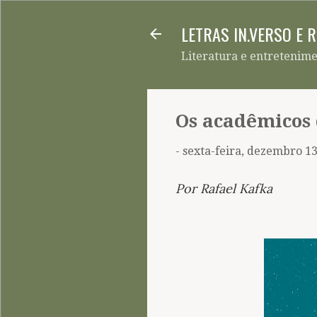
LETRAS IN.VERSO E 
Literatura e entretenim
Os acadêmicos 
-
sexta-feira, dezembro 13
Por Rafael Kafka