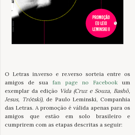
O Letras in.verso e re.verso sorteia entre os
amigos de sua
fan page no Facebook
um
exemplar da edição
Vida (Cruz e Souza, Bashô,
Jesus, Trótski),
de Paulo Leminski, Companhia
das Letras. A promoção é válida apenas para os
amigos que estão em solo brasileiro e
cumprirem com as etapas descritas a seguir: