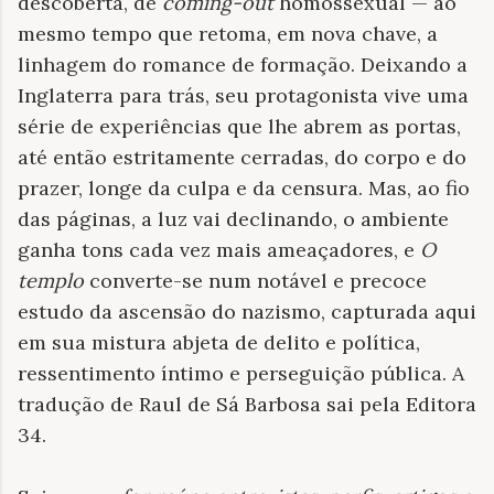
descoberta, de
coming-out
homossexual — ao
mesmo tempo que retoma, em nova chave, a
linhagem do romance de formação. Deixando a
Inglaterra para trás, seu protagonista vive uma
série de experiências que lhe abrem as portas,
até então estritamente cerradas, do corpo e do
prazer, longe da culpa e da censura. Mas, ao fio
das páginas, a luz vai declinando, o ambiente
ganha tons cada vez mais ameaçadores, e
O
templo
converte-se num notável e precoce
estudo da ascensão do nazismo, capturada aqui
em sua mistura abjeta de delito e política,
ressentimento íntimo e perseguição pública. A
tradução de Raul de Sá Barbosa sai pela Editora
34.