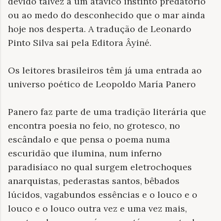
devido talvez a um atávico instinto predatório
ou ao medo do desconhecido que o mar ainda
hoje nos desperta. A tradução de Leonardo
Pinto Silva sai pela Editora Âyiné.
Os leitores brasileiros têm já uma entrada ao
universo poético de Leopoldo María Panero
Panero faz parte de uma tradição literária que
encontra poesia no feio, no grotesco, no
escândalo e que pensa o poema numa
escuridão que ilumina, num inferno
paradisíaco no qual surgem eletrochoques
anarquistas, pederastas santos, bêbados
lúcidos, vagabundos essências e o louco e o
louco e o louco outra vez e uma vez mais,