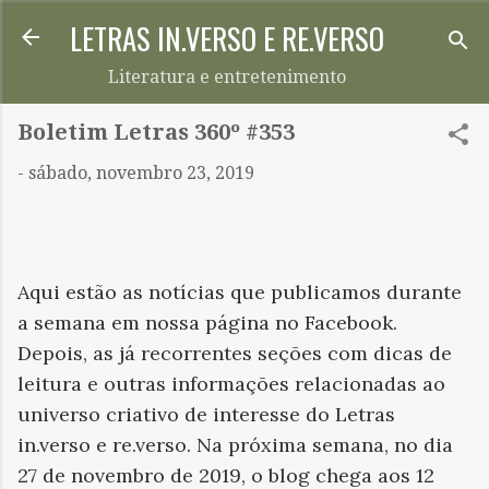
LETRAS IN.VERSO E RE.VERSO
Pular para o conteúdo principal
Literatura e entretenimento
Boletim Letras 360º #353
-
sábado, novembro 23, 2019
Aqui estão as notícias que publicamos durante
a semana em nossa página no Facebook.
Depois, as já recorrentes seções com dicas de
leitura e outras informações relacionadas ao
universo criativo de interesse do Letras
in.verso e re.verso. Na próxima semana, no dia
27 de novembro de 2019, o blog chega aos 12