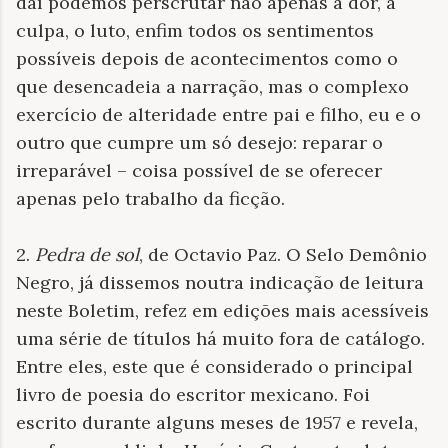
daí podemos perscrutar não apenas a dor, a
culpa, o luto, enfim todos os sentimentos
possíveis depois de acontecimentos como o
que desencadeia a narração, mas o complexo
exercício de alteridade entre pai e filho, eu e o
outro que cumpre um só desejo: reparar o
irreparável – coisa possível de se oferecer
apenas pelo trabalho da ficção.
2.
Pedra de sol
, de Octavio Paz. O Selo Demônio
Negro, já dissemos noutra indicação de leitura
neste Boletim, refez em edições mais acessíveis
uma série de títulos há muito fora de catálogo.
Entre eles, este que é considerado o principal
livro de poesia do escritor mexicano. Foi
escrito durante alguns meses de 1957 e revela,