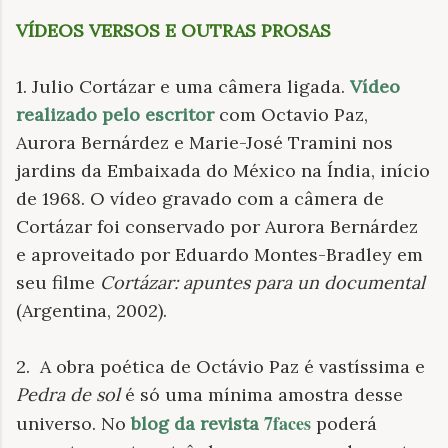
VÍDEOS VERSOS E OUTRAS PROSAS
1. Julio Cortázar e uma câmera ligada.
Vídeo
realizado pelo escritor
com Octavio Paz,
Aurora Bernárdez e Marie-José Tramini nos
jardins da Embaixada do México na Índia, início
de 1968. O vídeo gravado com a câmera de
Cortázar foi conservado por Aurora Bernárdez
e aproveitado por Eduardo Montes-Bradley em
seu filme
Cortázar: apuntes para un documental
(Argentina, 2002).
2.
A obra poética de Octávio Paz é vastíssima e
Pedra de sol
é só uma mínima amostra desse
7faces
universo. No
blog da revista
poderá