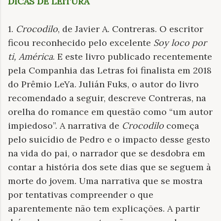
DICAS DE LEITURA
1.
Crocodilo
, de Javier A. Contreras. O escritor
ficou reconhecido pelo excelente
Soy loco por
ti, América
. E este livro publicado recentemente
pela Companhia das Letras foi finalista em 2018
do Prêmio LeYa. Julián Fuks, o autor do livro
recomendado a seguir, descreve Contreras, na
orelha do romance em questão como “um autor
impiedoso”. A narrativa de
Crocodilo
começa
pelo suicídio de Pedro e o impacto desse gesto
na vida do pai, o narrador que se desdobra em
contar a história dos sete dias que se seguem à
morte do jovem. Uma narrativa que se mostra
por tentativas compreender o que
aparentemente não tem explicações. A partir