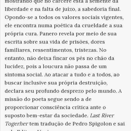
mostrando que no cárcere está a semente da
liberdade e na falta de juízo, a sabedoria final.
Opondo-se a todos os valores sociais vigentes,
ele encontra numa poética da crueldade a sua
própria cura. Panero revela por meio de sua
escrita sobre sua vida de prisões, dores
familiares, ressentimentos, tristezas. No
entanto, não deixa fincar os pés no chão da
lucidez, pois a loucura não passa de um
sintoma social. Ao atacar a tudo e a todos, ao
buscar inclusive sua própria destruição,
declara seu profundo desprezo pelo mundo. A
missão do poeta segue sendo a de
proporcionar consciência crítica ante o
suposto bem-estar da sociedade.
Last River
Togerher
tem tradução de Pedro Spigolon e sai