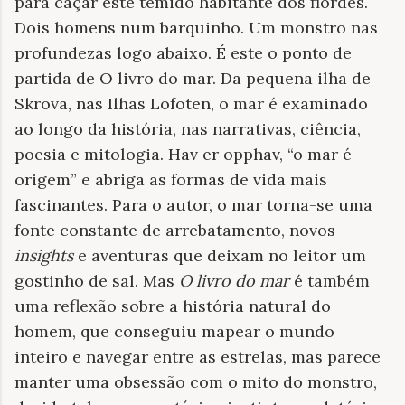
para caçar este temido habitante dos fiordes.
Dois homens num barquinho. Um monstro nas
profundezas logo abaixo. É este o ponto de
partida de O livro do mar. Da pequena ilha de
Skrova, nas Ilhas Lofoten, o mar é examinado
ao longo da história, nas narrativas, ciência,
poesia e mitologia. Hav er opphav, “o mar é
origem” e abriga as formas de vida mais
fascinantes. Para o autor, o mar torna-se uma
fonte constante de arrebatamento, novos
insights
e aventuras que deixam no leitor um
gostinho de sal. Mas
O livro do mar
é também
uma reflexão sobre a história natural do
homem, que conseguiu mapear o mundo
inteiro e navegar entre as estrelas, mas parece
manter uma obsessão com o mito do monstro,