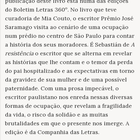
publicação deste livro está numa das edições
do Boletim Letras 360º. No livro que teve
curadoria de Mia Couto, o escritor Prêmio José
Saramago visita ao cenário de uma ocupação
num prédio no centro de São Paulo para contar
a história dos seus moradores. É Sebastián de
A
resistência
o escritor que se alterna em revelar
as histórias que lhe contam e o temor da perda
do pai hospitalizado e as expectativas em torno
da gravidez de sua mulher e de uma possível
paternidade. Com uma prosa impecável, o
escritor paulistano nos enreda nessas diversas
formas de ocupação, que revelam a fragilidade
da vida, o risco da solidão e as muitas
brutalidades em que o presente nos imerge. A
edição é da Companhia das Letras.