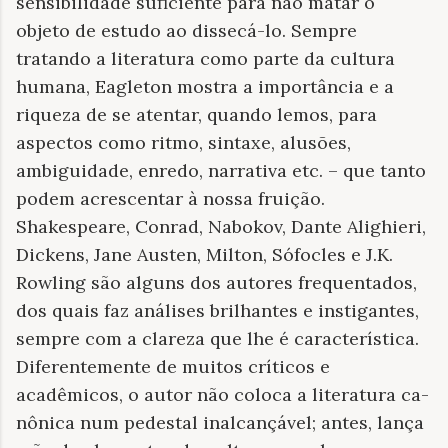
sensibilidade suficiente para não matar o
objeto de estudo ao dissecá-lo. Sempre
tratando a literatura como parte da cultura
humana, Eagleton mostra a importância e a
riqueza de se atentar, quando lemos, para
aspectos como ritmo, sintaxe, alusões,
ambiguidade, enredo, narrativa etc. – que tanto
podem acrescentar à nossa fruição.
Shakespeare, Conrad, Nabokov, Dante Alighieri,
Dickens, Jane Austen, Milton, Sófocles e J.K.
Rowling são alguns dos autores frequentados,
dos quais faz análises brilhantes e instigantes,
sempre com a clareza que lhe é característica.
Diferentemente de muitos críticos e
acadêmicos, o autor não coloca a literatura ca­
nônica num pedestal inalcançável; antes, lança