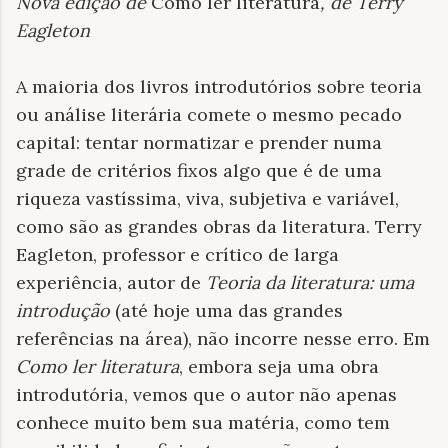
Nova edição de
Como ler literatura
, de Terry
Eagleton
A maioria dos livros introdutórios sobre teoria
ou análise literária comete o mesmo pecado
capital: tentar normatizar e prender numa
grade de critérios fixos algo que é de uma
riqueza vastíssima, viva, subjetiva e variável,
como são as grandes obras da literatura. Terry
Eagleton, professor e crítico de larga
experiência, autor de
Teoria da literatura: uma
introdução
(até hoje uma das grandes
referências na área), não incorre nesse erro. Em
Como ler literatura
, embora seja uma obra
introdutória, vemos que o autor não apenas
conhece muito bem sua matéria, como tem