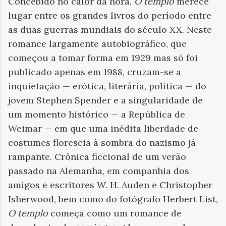
Concebido no calor da hora,
O templo
merece
lugar entre os grandes livros do período entre
as duas guerras mundiais do século XX. Neste
romance largamente autobiográfico, que
começou a tomar forma em 1929 mas só foi
publicado apenas em 1988, cruzam-se a
inquietação — erótica, literária, política — do
jovem Stephen Spender e a singularidade de
um momento histórico — a República de
Weimar — em que uma inédita liberdade de
costumes florescia à sombra do nazismo já
rampante. Crônica ficcional de um verão
passado na Alemanha, em companhia dos
amigos e escritores W. H. Auden e Christopher
Isherwood, bem como do fotógrafo Herbert List,
O templo
começa como um romance de