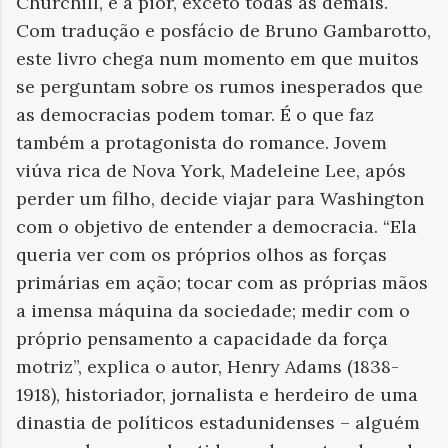
Churchill, é a pior, exceto todas as demais.
Com tradução e posfácio de Bruno Gambarotto,
este livro chega num momento em que muitos
se perguntam sobre os rumos inesperados que
as democracias podem tomar. É o que faz
também a protagonista do romance. Jovem
viúva rica de Nova York, Madeleine Lee, após
perder um filho, decide viajar para Washington
com o objetivo de entender a democracia. “Ela
queria ver com os próprios olhos as forças
primárias em ação; tocar com as próprias mãos
a imensa máquina da sociedade; medir com o
próprio pensamento a capacidade da força
motriz”, explica o autor, Henry Adams (1838-
1918), historiador, jornalista e herdeiro de uma
dinastia de políticos estadunidenses – alguém