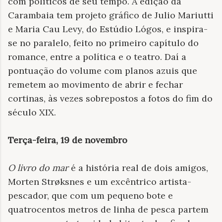
com políticos de seu tempo. A edição da
Carambaia tem projeto gráfico de Julio Mariutti
e Maria Cau Levy, do Estúdio Lógos, e inspira-
se no paralelo, feito no primeiro capítulo do
romance, entre a política e o teatro. Daí a
pontuação do volume com planos azuis que
remetem ao movimento de abrir e fechar
cortinas, às vezes sobrepostos a fotos do fim do
século XIX.
Terça-feira, 19 de novembro
O livro do mar
é a história real de dois amigos,
Morten Strøksnes e um excêntrico artista-
pescador, que com um pequeno bote e
quatrocentos metros de linha de pesca partem