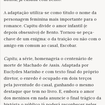
A adaptação utiliza-se como título o nome da
personagem feminina mais importante para o
romance. Capitu divide o amor infantil (e
depois obsessivo) de Bento. Tornou-se peça-
chave de um enigma: o da traição ou não com o
amigo em comum ao casal, Escobar.
Capitu
, a série,
homenageia o centenário de
morte de Machado de Assis. Adaptada por
Euclydes Marinho e com texto final do próprio
diretor, o enredo é ocupado em dois terços
pela juventude do casal, ganhando o mesmo
destaque que tem no livro. E, embora o amor
dos meninos em nada anuncie o final trágico da
história o público já poderá reconhecer neles