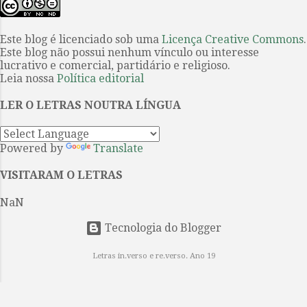
s
Este blog é licenciado sob uma
Licença Creative Commons
.
Este blog não possui nenhum vínculo ou interesse
lucrativo e comercial, partidário e religioso.
Leia nossa
Política editorial
LER O LETRAS NOUTRA LÍNGUA
Powered by
Translate
VISITARAM O LETRAS
NaN
Tecnologia do Blogger
Letras in.verso e re.verso. Ano 19