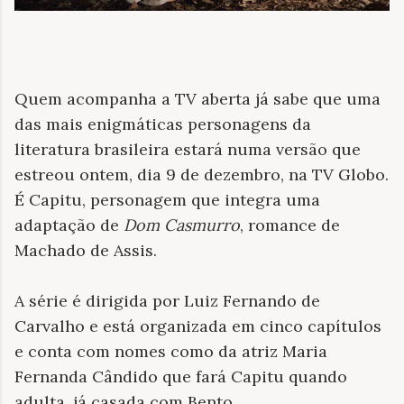
Quem acompanha a TV aberta já sabe que uma
das mais enigmáticas personagens da
literatura brasileira estará numa versão que
estreou ontem, dia 9 de dezembro, na TV Globo.
É Capitu, personagem que integra uma
adaptação de
Dom Casmurro
, romance de
Machado de Assis.
A série é dirigida
por Luiz Fernando de
Carvalho e está organizada em cinco capítulos
e conta com nomes como da atriz Maria
Fernanda Cândido que fará Capitu quando
adulta, já casada com Bento.