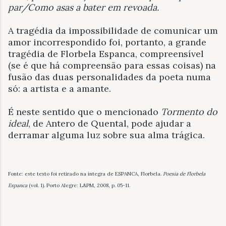
par/Como asas a bater em revoada.
A tragédia da impossibilidade de comunicar um
amor incorrespondido foi, portanto, a grande
tragédia de Florbela Espanca, compreensível
(se é que há compreensão para essas coisas) na
fusão das duas personalidades da poeta numa
só: a artista e a amante.
É neste sentido que o mencionado
Tormento do
ideal
, de Antero de Quental, pode ajudar a
derramar alguma luz sobre sua alma trágica.
Fonte: este texto foi retirado na íntegra de ESPANCA, Florbela.
Poesia de Florbela
Espanca
(vol. 1). Porto Alegre: L&PM, 2008, p. 05-11.