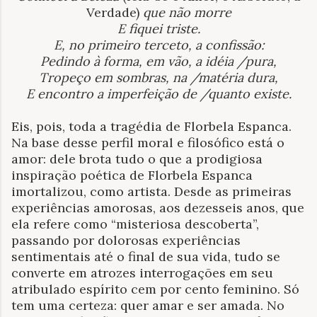
Verdade)
que não morre
E fiquei triste.
E, no primeiro terceto, a confissão:
Pedindo à forma, em vão, a idéia /pura,
Tropeço em sombras, na /matéria dura,
E encontro a imperfeição de /quanto existe.
Eis, pois, toda a tragédia de Florbela Espanca.
Na base desse perfil moral e filosófico está o
amor: dele brota tudo o que a prodigiosa
inspiração poética de Florbela Espanca
imortalizou, como artista. Desde as primeiras
experiências amorosas, aos dezesseis anos, que
ela refere como “misteriosa descoberta”,
passando por dolorosas experiências
sentimentais até o final de sua vida, tudo se
converte em atrozes interrogações em seu
atribulado espírito cem por cento feminino. Só
tem uma certeza: quer amar e ser amada. No