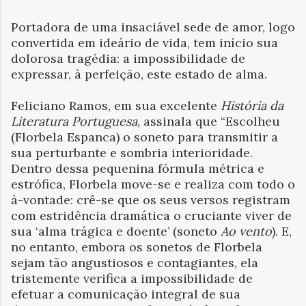
Portadora de uma insaciável sede de amor, logo
convertida em ideário de vida, tem início sua
dolorosa tragédia: a impossibilidade de
expressar, à perfeição, este estado de alma.
Feliciano Ramos, em sua excelente
História da
Literatura Portuguesa
, assinala que “Escolheu
(Florbela Espanca) o soneto para transmitir a
sua perturbante e sombria interioridade.
Dentro dessa pequenina fórmula métrica e
estrófica, Florbela move-se e realiza com todo o
à-vontade: crê-se que os seus versos registram
com estridência dramática o cruciante viver de
sua ‘alma trágica e doente’ (soneto
Ao vento
). E,
no entanto, embora os sonetos de Florbela
sejam tão angustiosos e contagiantes, ela
tristemente verifica a impossibilidade de
efetuar a comunicação integral de sua