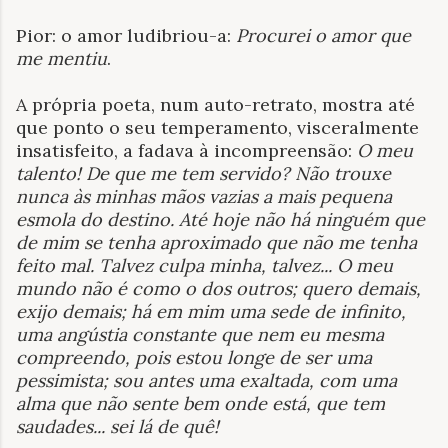
Pior: o amor ludibriou-a:
Procurei o amor que
me mentiu
.
A própria poeta, num auto-retrato, mostra até
que ponto o seu temperamento, visceralmente
insatisfeito, a fadava à incompreensão:
O meu
talento! De que me tem servido? Não trouxe
nunca às minhas mãos vazias a mais pequena
esmola do destino. Até hoje não há ninguém que
de mim se tenha aproximado que não me tenha
feito mal. Talvez culpa minha, talvez... O meu
mundo não é como o dos outros; quero demais,
exijo demais; há em mim uma sede de infinito,
uma angústia constante que nem eu mesma
compreendo, pois estou longe de ser uma
pessimista; sou antes uma exaltada, com uma
alma que não sente bem onde está, que tem
saudades... sei lá de quê!