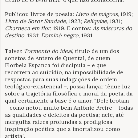
Publicou livros de poesia:
Livro de mágoas
, 1919;
Livro de Soror Saudade
, 1923;
Reliquiae
, 1931;
Charneca em flor
, 1919. E contos:
As máscaras do
destino
, 1931;
Dominó
negro
, 1931.
Talvez
Tormento do ideal
, título de um dos
sonetos de Antero de Quental, de quem
Florbela Espanca foi discípula – e que
recorrera ao suicídio, na impossibilidade de
respostas para suas indagações de ordem
teológico-existencial –, possa lançar tênue luz
sobre a trajetória filosófica e moral da poeta, da
qual certamente a base é o amor. “Dele brotam
– como notou muito bem Antônio Freire – todas
as qualidades e defeitos da poetisa; nele, até
mergulha raízes profundas a prodigiosa
inspiração poética que a imortalizou como
artista”.