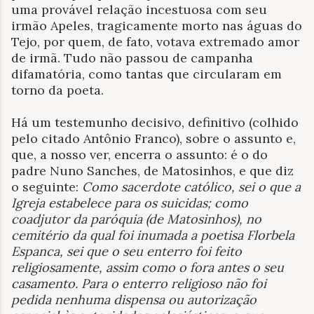
uma provável relação incestuosa com seu
irmão Apeles, tragicamente morto nas águas do
Tejo, por quem, de fato, votava extremado amor
de irmã. Tudo não passou de campanha
difamatória, como tantas que circularam em
torno da poeta.
Há um testemunho decisivo, definitivo (colhido
pelo citado Antônio Franco), sobre o assunto e,
que, a nosso ver, encerra o assunto: é o do
padre Nuno Sanches, de Matosinhos, e que diz
o seguinte:
Como sacerdote católico, sei o que a
Igreja estabelece para os suicidas; como
coadjutor da paróquia (de Matosinhos), no
cemitério da qual foi inumada a poetisa Florbela
Espanca, sei que o seu enterro foi feito
religiosamente, assim como o fora antes o seu
casamento. Para o enterro religioso não foi
pedida nenhuma dispensa ou autorização