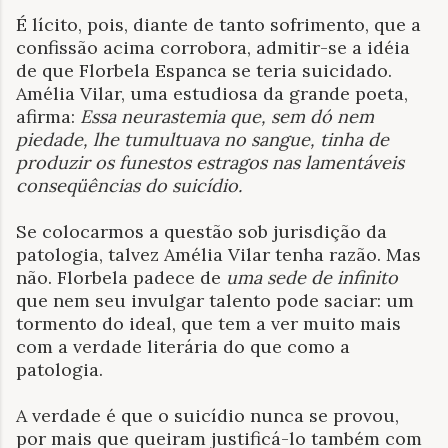
É lícito, pois, diante de tanto sofrimento, que a
confissão acima corrobora, admitir-se a idéia
de que Florbela Espanca se teria suicidado.
Amélia Vilar, uma estudiosa da grande poeta,
afirma:
Essa neurastemia que, sem dó nem
piedade, lhe tumultuava no sangue, tinha de
produzir os funestos estragos nas lamentáveis
conseqüências do suicídio.
Se colocarmos a questão sob jurisdição da
patologia, talvez Amélia Vilar tenha razão. Mas
não. Florbela padece de
uma sede de infinito
que nem seu invulgar talento pode saciar: um
tormento do ideal, que tem a ver muito mais
com a verdade literária do que como a
patologia.
A verdade é que o suicídio nunca se provou,
por mais que queiram justificá-lo também com