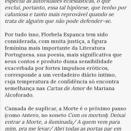
especial às autoridades eclesiásticas, o que
exclui, portanto, essa tal hipótese, que tenho por
caluniosa e tanto mais reprovável quando se
trata de alguém que não pode defender-se.
Por tudo isso, Florbela Espanca tem sido
considerada, com muita justiça, a figura
feminina mais importante da Literatura
Portuguesa. sua poesia, mais significativa que
seus contos e produto duma sensibilidade
exacerbada por fortes impulsos eróticos,
corresponde a um verdadeiro diário íntimo,
cuja temperatura de confidência só encontra
semelhança nas
Cartas de Amor
de Mariana
Alcoforado.
Cansada de suplicar, a Morte é o próximo passo
(como Antero, no soneto
Com os mortos
):
Deixai
entrar a Morte, a iluminada/ A quem vem para
mim, pra me levar/ Abri todas as portas par em