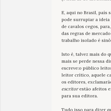
E, aqui no Brasil, paí
pode surrupiar a ideia
de cavalos cegos, para
das regras de mercado 
trabalho isolado é sin
Isto é, talvez mais do
mais se perde nessa d
escreve:o público leito
leitor crítico, aquele 
os editores, exclamarã
escritor
estão afeitos e
para sua editora.
Tudo isso para dizer qu