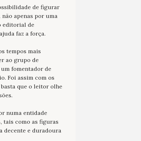
ssibilidade de figurar
ta não apenas por uma
 editorial de
juda faz a força.
nos tempos mais
er ao grupo de
ra um fomentador de
io. Foi assim com os
basta que o leitor olhe
sões.
tor numa entidade
 tais como as figuras
ia decente e duradoura