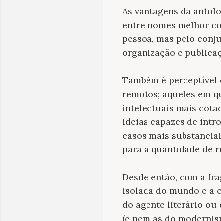
As vantagens da antolo
entre nomes melhor con
pessoa, mas pelo conju
organização e publicaç
Também é perceptível 
remotos; aqueles em qu
intelectuais mais cota
ideias capazes de intr
casos mais substanciai
para a quantidade de r
Desde então, com a fr
isolada do mundo e a c
do agente literário ou
(e nem as do modernis