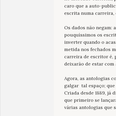
caro que a auto-public
escrita numa carreira, 
Os dados não negam: ap
pouquíssimos os escrit
inverter quando o acas
metida nos fechados me
carreira de escritor é
deixarão de estar com 
Agora, as antologias c
galgar tal espaço; que
Criada desde 1889, já d
que primeiro se lançara
várias antologias que 