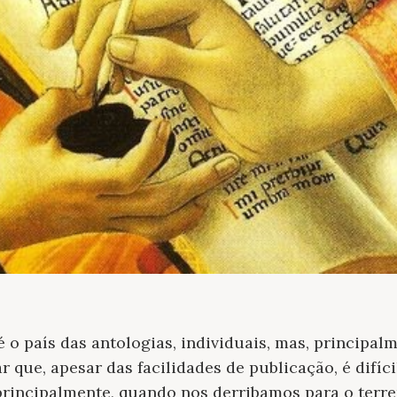
 o país das antologias, individuais, mas, principalm
r que, apesar das facilidades de publicação, é difíc
principalmente, quando nos derribamos para o terre