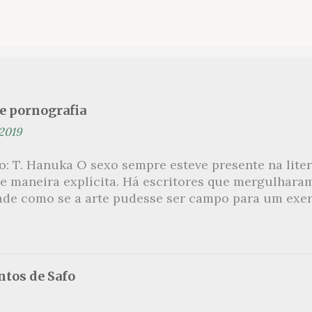
se pornografia
 2019
ão: T. Hanuka O sexo sempre esteve presente na lit
e maneira explícita. Há escritores que mergulhara
ade como se a arte pudesse ser campo para um exerc
por revelar a partir dessa intimidade o lado mais es
 um conjunto de livros nos quais os escritores se 
m o pudor para narrar cenas de elevado tom. Christi
 uma romancista francesa quase desconhecida no B
tos de Safo
ora de um livro chamado Pourquoi le Brésil ?, tem 
s figuras que se filiam à tradição da qual faz part