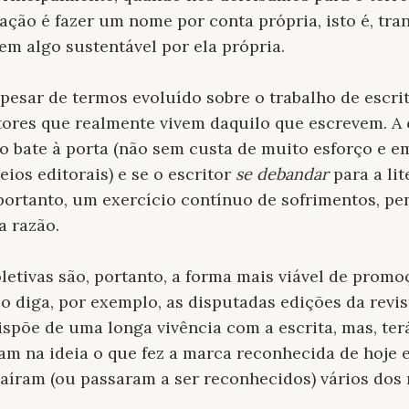
ação é fazer um nome por conta própria, isto é, tra
em algo sustentável por ela própria.
esar de termos evoluído sobre o trabalho de escrit
ores que realmente vivem daquilo que escrevem. A 
o bate à porta (não sem custa de muito esforço e 
ios editorais) e se o escritor
se debandar
para a lit
, portanto, um exercício contínuo de sofrimentos, pe
a razão.
oletivas são, portanto, a forma mais viável de pro
 o diga, por exemplo, as disputadas edições da revis
ispõe de uma longa vivência com a escrita, mas, ter
m na ideia o que fez a marca reconhecida de hoje e,
saíram (ou passaram a ser reconhecidos) vários dos 