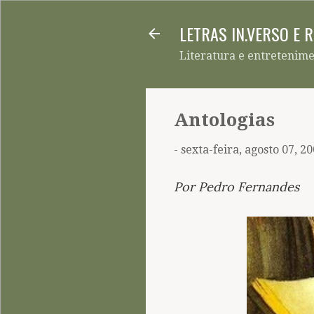
LETRAS IN.VERSO E 
Literatura e entretenim
Antologias
-
sexta-feira, agosto 07, 2
Por Pedro Fernandes