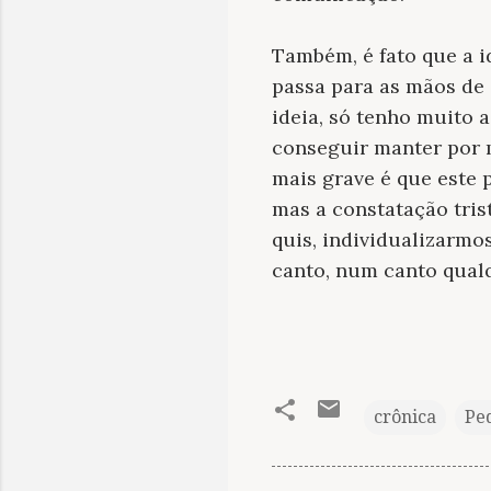
Também, é fato que a i
passa para as mãos de 
ideia, só tenho muito 
conseguir manter por m
mais grave é que este 
mas a constatação tri
quis, individualizarmo
canto, num canto qualq
crônica
Pe