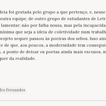
deia foi gestada pelo grupo a que pertenço, e, nesse
outra equipe, de outro grupo de estudantes de Letr
a lamentar; não por falha nossa, mas pela incapacid
ínima que seja a ideia de coletividade num trabalh
projeto sequer passou às poeiras dos sebos. Isso ai
ste de que, aos poucos, a modernidade tem consegui
s, a ponto de deixar os poetas ainda mais escusos, 
uer da realidade.
dro Fernandes