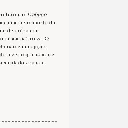
 ínterim, o
Trabuco
as, mas pelo aborto da
ade de outros de
o dessa natureza. O
nda não é decepção,
do fazer o que sempre
mas calados no seu