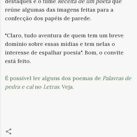
destaques é o filme
Receita de um poeta
que
reúne algumas das imagens feitas para a
confecção dos papéis de parede.
"Claro, tudo aventura de quem tem um breve
domínio sobre essas mídias e tem nelas o
interesse de espalhar poesia". Bom, o convite
está feito.
É possível ler alguns dos poemas de
Palavras de
pedra e cal
no
Letras
. Veja.