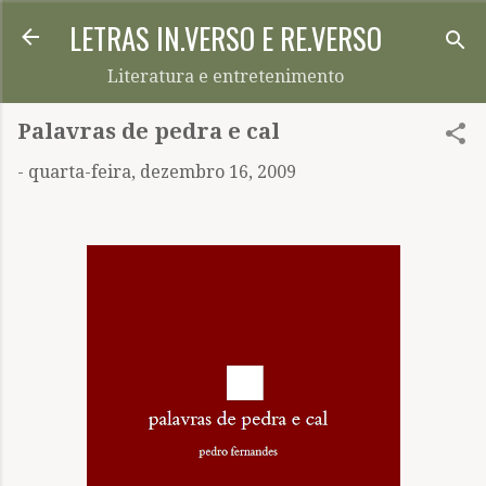
LETRAS IN.VERSO E RE.VERSO
Pular para o conteúdo principal
Literatura e entretenimento
Palavras de pedra e cal
-
quarta-feira, dezembro 16, 2009