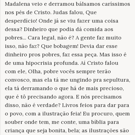
Madalena veio e derramou bálsamos caríssimos
nos pés de Cristo. Judas falou, Que
desperdício! Onde já se viu fazer uma coisa
dessa? Dinheiro que podia dá comida aos
pobres... Cara legal, não é? A gente faz muito
isso, não faz? Que bobagem! Devia dar esse
dinheiro pros pobres, faz essa peça. Mas isso é
de uma hipocrisia profunda. Aí Cristo falou
com ele, Olha, pobre vocês sempre terão
convosco, mas ela tá me ungindo pra sepultura,
ela tá derramando o que há de mais precioso,
que é tô precisando agora. E nós precisamos
disso, não é verdade? Livros feios para dar para
o povo, com a ilustração feia! Eu procuro, quem
souber onde tem, me conte, uma bíblia para
criança que seja bonita, bela; as ilustrações são