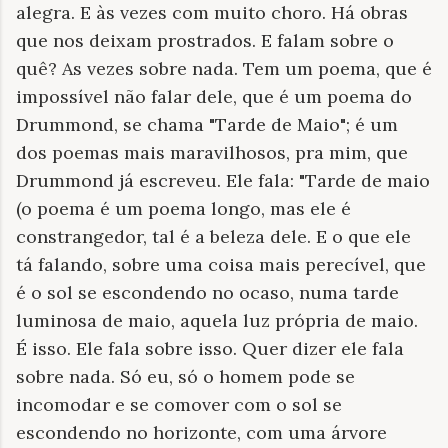
alegra. E às vezes com muito choro. Há obras
que nos deixam prostrados. E falam sobre o
quê? As vezes sobre nada. Tem um poema, que é
impossível não falar dele, que é um poema do
Drummond, se chama "Tarde de Maio"; é um
dos poemas mais maravilhosos, pra mim, que
Drummond já escreveu. Ele fala: "Tarde de maio
(o poema é um poema longo, mas ele é
constrangedor, tal é a beleza dele. E o que ele
tá falando, sobre uma coisa mais perecível, que
é o sol se escondendo no ocaso, numa tarde
luminosa de maio, aquela luz própria de maio.
É isso. Ele fala sobre isso. Quer dizer ele fala
sobre nada. Só eu, só o homem pode se
incomodar e se comover com o sol se
escondendo no horizonte, com uma árvore