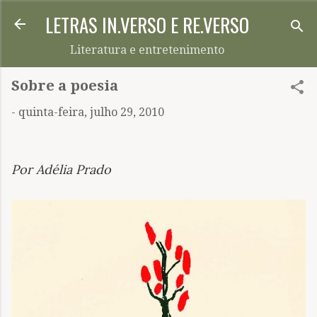
LETRAS IN.VERSO E RE.VERSO
Pular para o conteúdo principal
Literatura e entretenimento
Sobre a poesia
-
quinta-feira, julho 29, 2010
Por Adélia Prado