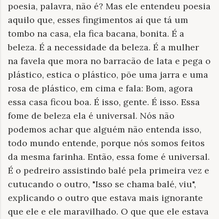
poesia, palavra, não é? Mas ele entendeu poesia
aquilo que, esses fingimentos aí que tá um
tombo na casa, ela fica bacana, bonita. É a
beleza. É a necessidade da beleza. É a mulher
na favela que mora no barracão de lata e pega o
plástico, estica o plástico, põe uma jarra e uma
rosa de plástico, em cima e fala: Bom, agora
essa casa ficou boa. É isso, gente. É isso. Essa
fome de beleza ela é universal. Nós não
podemos achar que alguém não entenda isso,
todo mundo entende, porque nós somos feitos
da mesma farinha. Então, essa fome é universal.
É o pedreiro assistindo balé pela primeira vez e
cutucando o outro, "Isso se chama balé, viu",
explicando o outro que estava mais ignorante
que ele e ele maravilhado. O que que ele estava