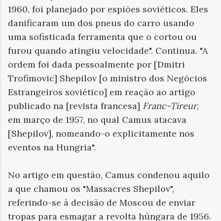
1960, foi planejado por espiões soviéticos. Eles
danificaram um dos pneus do carro usando
uma sofisticada ferramenta que o cortou ou
furou quando atingiu velocidade". Continua. "A
ordem foi dada pessoalmente por [Dmitri
Trofimovic] Shepilov [o ministro dos Negócios
Estrangeiros soviético] em reação ao artigo
publicado na [revista francesa]
Franc-Tireur
,
em março de 1957, no qual Camus atacava
[Shepilov], nomeando-o explicitamente nos
eventos na Hungria".
No artigo em questão, Camus condenou aquilo
a que chamou os "Massacres Shepilov",
referindo-se à decisão de Moscou de enviar
tropas para esmagar a revolta húngara de 1956.