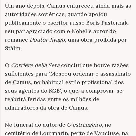
Um ano depois, Camus enfureceu ainda mais as
autoridades soviéticas, quando apoiou
publicamente o escritor russo Boris Pasternak,
seu par agraciado com o Nobel e autor do
romance
Doutor Jivago
, uma obra proibida por
Stálin.
O
Corriere della Sera
conclui que houve razões
suficientes para "Moscou ordenar o assassinato
de Camus, no habitual estilo profissional dos
seus agentes do KGB", o que, a comprovar-se,
reabrirá feridas entre os milhões de
admiradores da obra de Camus.
No funeral do autor de
O estrangeiro
, no
cemitério de Lourmarin, perto de Vaucluse, na