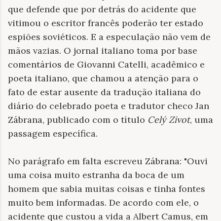
que defende que por detrás do acidente que
vitimou o escritor francês poderão ter estado
espiões soviéticos. E a especulação não vem de
mãos vazias. O jornal italiano toma por base
comentários de Giovanni Catelli, acadêmico e
poeta italiano, que chamou a atenção para o
fato de estar ausente da tradução italiana do
diário do celebrado poeta e tradutor checo Jan
Zábrana, publicado com o título
Celý Zivot
, uma
passagem específica.
No parágrafo em falta escreveu Zábrana: "Ouvi
uma coisa muito estranha da boca de um
homem que sabia muitas coisas e tinha fontes
muito bem informadas. De acordo com ele, o
acidente que custou a vida a Albert Camus, em