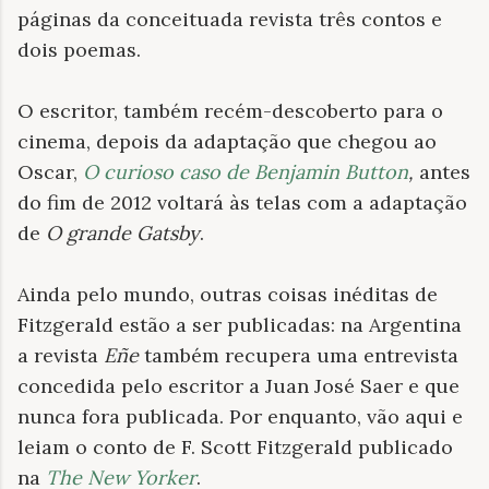
páginas da conceituada revista três contos e
dois poemas.
O escritor, também recém-descoberto para o
cinema, depois da adaptação que chegou ao
Oscar,
O curioso caso de Benjamin Button
,
antes
do fim de 2012 voltará às telas com a adaptação
de
O grande Gatsby
.
Ainda pelo mundo, outras coisas inéditas de
Fitzgerald estão a ser publicadas: na Argentina
a revista
Eñe
também recupera uma entrevista
concedida pelo escritor a Juan José Saer e que
nunca fora publicada. Por enquanto, vão aqui e
leiam o conto de F. Scott Fitzgerald publicado
na
The New Yorker
.